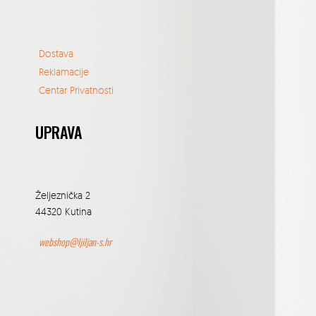
Dostava
Reklamacije
Centar Privatnosti
UPRAVA
Željeznička 2
44320 Kutina
webshop@ljiljan-s.hr