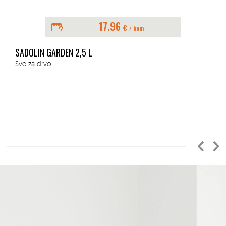
17.96
€
/ kom
SADOLIN GARDEN 2,5 L
Sve za drvo