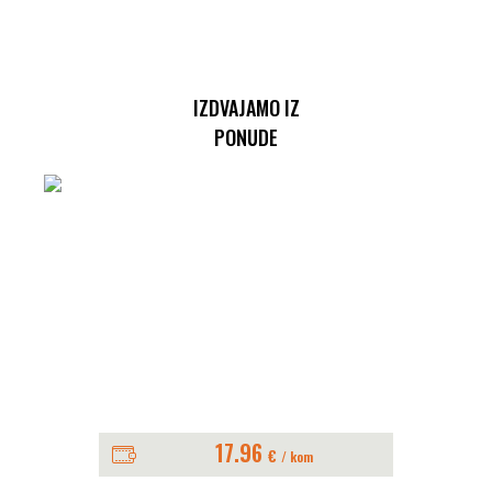
IZDVAJAMO IZ
PONUDE
17.96
€
/ kom