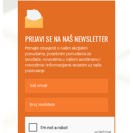
PRIJAVI SE NA NAŠ NEWSLETTER
Primajte obavjesti o našim akcijskim
ponudama, posebnim ponudama za
izvođače, novostima u našem asortimanu i
novostima i informacijama vezanim uz naše
poslovanje.