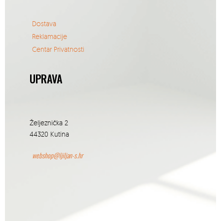
Dostava
Reklamacije
Centar Privatnosti
UPRAVA
Željeznička 2
44320 Kutina
webshop@ljiljan-s.hr