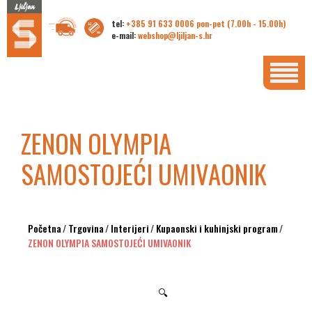
tel:
+385 91 633 0006 pon-pet (7.00h - 15.00h)
e-mail:
webshop@ljiljan-s.hr
ZENON OLYMPIA
SAMOSTOJEĆI UMIVAONIK
Početna
/
Trgovina
/
Interijeri
/
Kupaonski i kuhinjski program
/
ZENON OLYMPIA SAMOSTOJEĆI UMIVAONIK
🔍