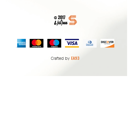
EA93
Crafted by