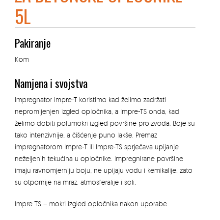
5L
Pakiranje
Kom
Namjena i svojstva
Impregnator Impre-T koristimo kad želimo zadržati
nepromijenjen izgled opločnika, a Impre-TS onda, kad
želimo dobiti polumokri izgled površine proizvoda. Boje su
tako intenzivnije, a čišćenje puno lakše. Premaz
impregnatorom Impre-T ili Impre-TS sprječava upijanje
neželjenih tekućina u opločnike. Impregnirane površine
imaju ravnomjerniju boju, ne upijaju vodu i kemikalije, zato
su otpornije na mraz, atmosferalije i soli.
Impre TS – mokri izgled opločnika nakon uporabe