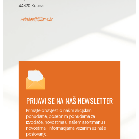
44320 Kutina
webshop@ljiljan-s.hr
PRIJAVI SE NA NAŠ NEWSLETTER
Primajte obavjesti o našim akcijskim
ponudama, posebnim ponudama za
izvođače, novostima u našem asortimanu i
novostima i informacijama vezanim uz naše
poslovanje.