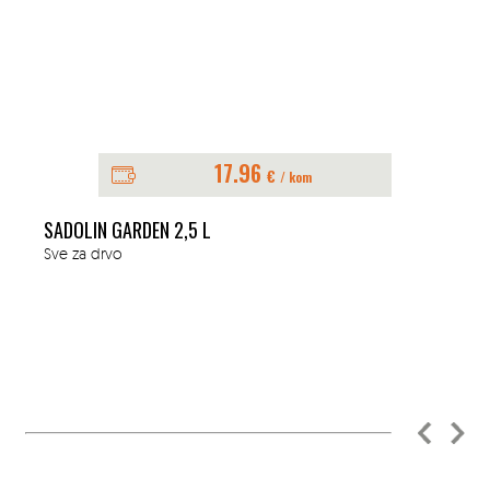
17.96
€
/ kom
SADOLIN GARDEN 2,5 L
Sve za drvo