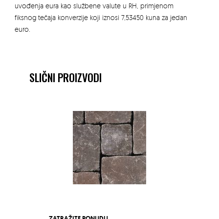
uvođenja eura kao službene valute u RH, primjenom
fiksnog tečaja konverzije koji iznosi 7,53450 kuna za jedan
euro.
SLIČNI PROIZVODI
ZATRAŽITE PONUDU