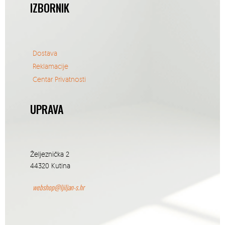
IZBORNIK
Dostava
Reklamacije
Centar Privatnosti
UPRAVA
Željeznička 2
44320 Kutina
webshop@ljiljan-s.hr