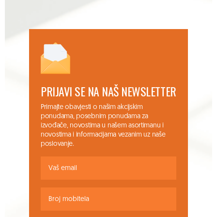
PRIJAVI SE NA NAŠ NEWSLETTER
Primajte obavjesti o našim akcijskim
ponudama, posebnim ponudama za
izvođače, novostima u našem asortimanu i
novostima i informacijama vezanim uz naše
poslovanje.