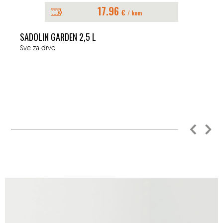
17.96
€
/ kom
SADOLIN GARDEN 2,5 L
Sve za drvo