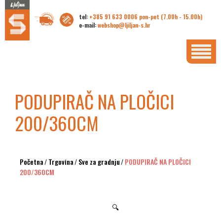
tel:
+385 91 633 0006 pon-pet (7.00h - 15.00h)
e-mail:
webshop@ljiljan-s.hr
PODUPIRAČ NA PLOČICI
200/360CM
Početna
/
Trgovina
/
Sve za gradnju
/
PODUPIRAČ NA PLOČICI
200/360CM
🔍