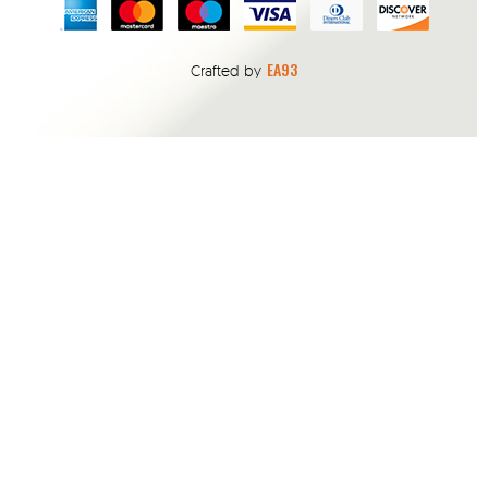
EA93
Crafted by