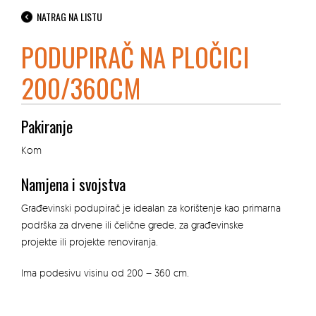
NATRAG NA LISTU
PODUPIRAČ NA PLOČICI
200/360CM
Pakiranje
Kom
Namjena i svojstva
Građevinski podupirač je idealan za korištenje kao primarna
podrška za drvene ili čelične grede, za građevinske
projekte ili projekte renoviranja.
Ima podesivu visinu od 200 – 360 cm.