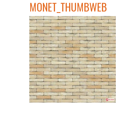
MONET_THUMBWEB