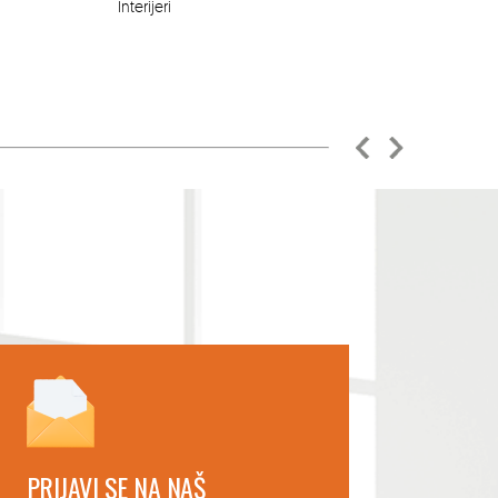
Interijeri
PRIJAVI SE NA NAŠ