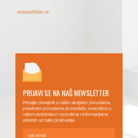
webshop@ljiljan-s.hr
PRIJAVI SE NA NAŠ NEWSLETTER
Primajte obavjesti o našim akcijskim ponudama,
posebnim ponudama za izvođače, novostima u
našem asortimanu i novostima i informacijama
vezanim uz naše poslovanje.