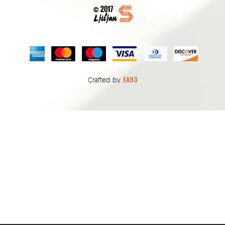
EA93
Crafted by