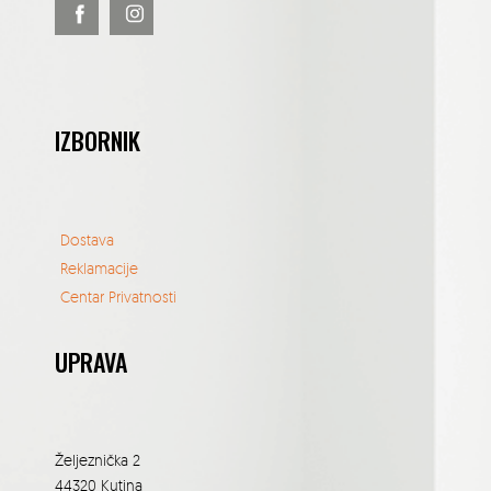
IZBORNIK
Dostava
Reklamacije
Centar Privatnosti
UPRAVA
Željeznička 2
44320 Kutina