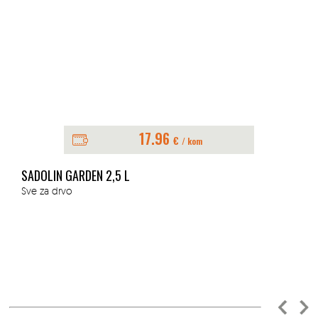
17.96
€
/ kom
SADOLIN GARDEN 2,5 L
Sve za drvo