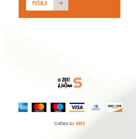
EA93
Crafted by