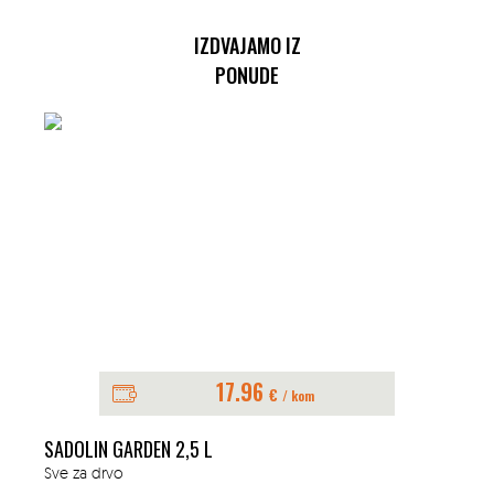
IZDVAJAMO IZ
PONUDE
17.96
€
/ kom
SADOLIN GARDEN 2,5 L
Sve za drvo