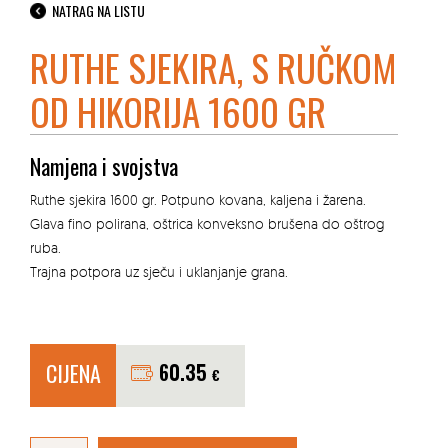
NATRAG NA LISTU
RUTHE SJEKIRA, S RUČKOM
OD HIKORIJA 1600 GR
Namjena i svojstva
Ruthe sjekira 1600 gr. Potpuno kovana, kaljena i žarena.
Glava fino polirana, oštrica konveksno brušena do oštrog
ruba.
Trajna potpora uz sječu i uklanjanje grana.
CIJENA
60.35
€
RUTHE