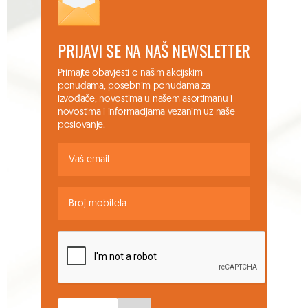
PRIJAVI SE NA NAŠ NEWSLETTER
Primajte obavjesti o našim akcijskim
ponudama, posebnim ponudama za
izvođače, novostima u našem asortimanu i
novostima i informacijama vezanim uz naše
poslovanje.