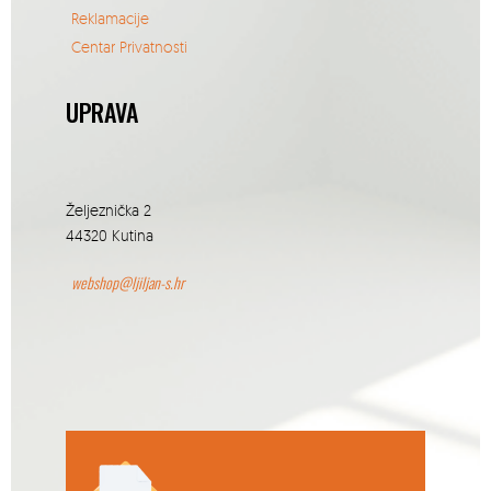
Reklamacije
Centar Privatnosti
UPRAVA
Željeznička 2
44320 Kutina
webshop@ljiljan-s.hr