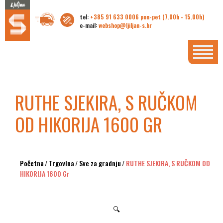
tel:
+385 91 633 0006 pon-pet (7.00h - 15.00h)
e-mail:
webshop@ljiljan-s.hr
RUTHE SJEKIRA, S RUČKOM
OD HIKORIJA 1600 GR
Početna
/
Trgovina
/
Sve za gradnju
/
RUTHE SJEKIRA, S RUČKOM OD
HIKORIJA 1600 Gr
🔍