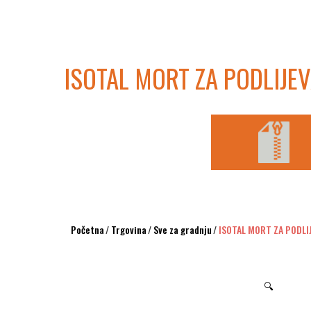
ISOTAL MORT ZA PODLIJE
Početna
/
Trgovina
/
Sve za gradnju
/
ISOTAL MORT ZA PODLI
🔍