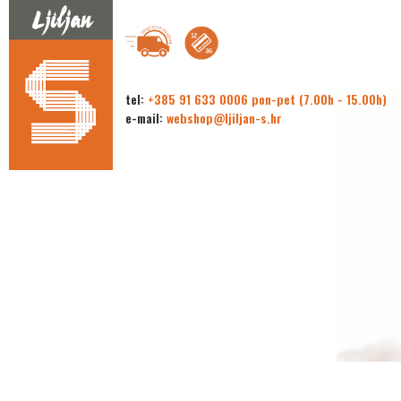
tel:
+385 91 633 0006 pon-pet (7.00h - 15.00h)
e-mail:
webshop@ljiljan-s.hr