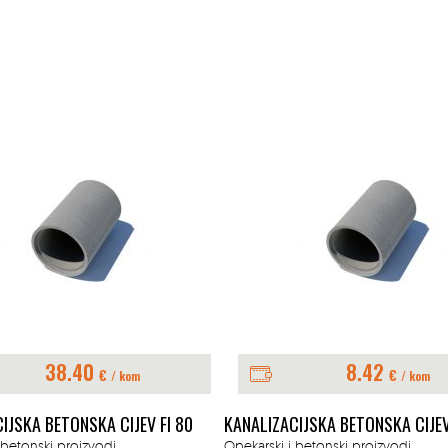
38.40
8.42
€
€
/ kom
/ kom
IJSKA BETONSKA CIJEV FI 80
KANALIZACIJSKA BETONSKA CIJEV
 betonski proizvodi
Opekarski i betonski proizvodi