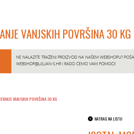
VANJE VANJSKIH POVRŠINA 30 KG
NE NALAZITE TRAŽENI PROIZVOD NA NAŠEM WEBSHOPU? POŠAL
WEBSHOP@LJILJAN-S.HR
I RADO ĆEMO VAM POMOĆI!
JEVANJE VANJSKIH POVRŠINA 30 KG
NATRAG NA LISTU