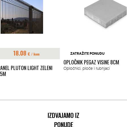
18.08
€
ZATRAŽITE PONUDU
/ kom
OPLOČNIK PEGAZ VISINE 8CM
ANEL PLUTON LIGHT ZELENI
Opločnici, ploče i rubnjaci
.5M
IZDVAJAMO IZ
PONUDE