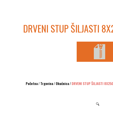
DRVENI STUP ŠILJASTI 8
Početna
/
Trgovina
/
Okućnica
/
DRVENI STUP ŠILJASTI 8X25
🔍