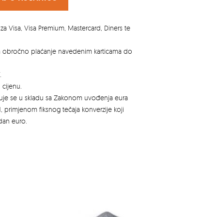
za Visa, Visa Premium, Mastercard, Diners te
za obročno plaćanje navedenim karticama do
.
 cijenu.
azuje se u skladu sa Zakonom uvođenja eura
, primjenom fiksnog tečaja konverzije koji
edan euro.