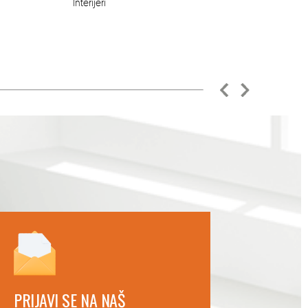
Interijeri
PRIJAVI SE NA NAŠ