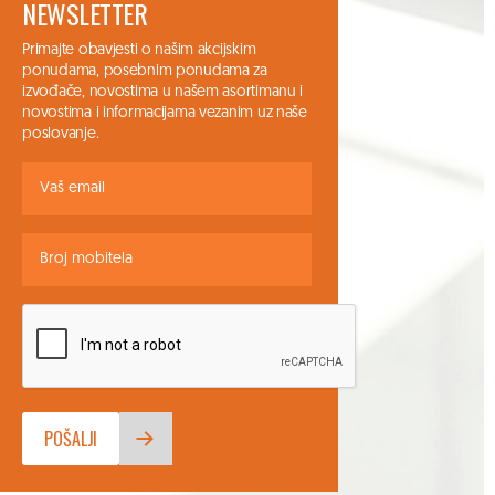
NEWSLETTER
Primajte obavjesti o našim akcijskim
ponudama, posebnim ponudama za
izvođače, novostima u našem asortimanu i
novostima i informacijama vezanim uz naše
poslovanje.