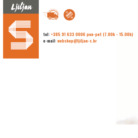
tel:
+385 91 633 0006 pon-pet (7.00h - 15.00h)
e-mail:
webshop@ljiljan-s.hr