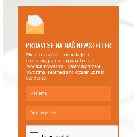
PRIJAVI SE NA NAŠ NEWSLETTER
Primajte obavjesti o našim akcijskim
ponudama, posebnim ponudama za
izvođače, novostima u našem asortimanu i
novostima i informacijama vezanim uz naše
poslovanje.