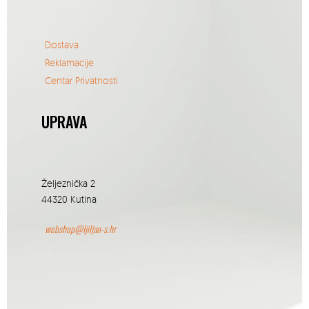
Dostava
Reklamacije
Centar Privatnosti
UPRAVA
Željeznička 2
44320 Kutina
webshop@ljiljan-s.hr