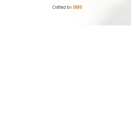
EA93
Crafted by