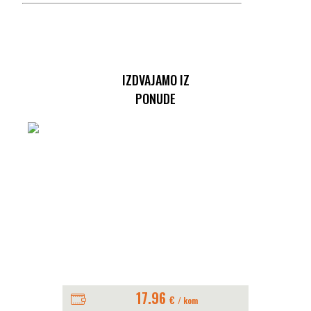
IZDVAJAMO IZ
PONUDE
17.96
€
/ kom