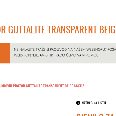
OR GUTTALITE TRANSPARENT BEIG
NE NALAZITE TRAŽENI PROIZVOD NA NAŠEM WEBSHOPU? POŠAL
WEBSHOP@LJILJAN-S.HR
I RADO ĆEMO VAM POMOĆI!
A KROVNI PROZOR GUTTALITE TRANSPARENT BEIGE 66X118
NATRAG NA LISTU