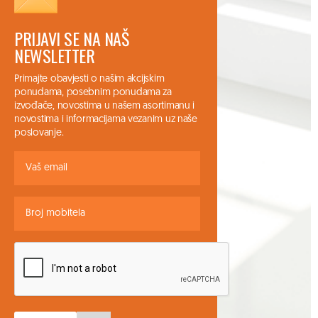
PRIJAVI SE NA NAŠ
NEWSLETTER
Primajte obavjesti o našim akcijskim
ponudama, posebnim ponudama za
izvođače, novostima u našem asortimanu i
novostima i informacijama vezanim uz naše
poslovanje.