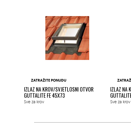
ZATRAŽITE PONUDU
ZATRAŽ
78X98 SA
IZLAZ NA KROV/SVJETLOSNI OTVOR
IZLAZ NA
GUTTALITE FE 45X73
GUTTALITE
Sve za krov
Sve za krov