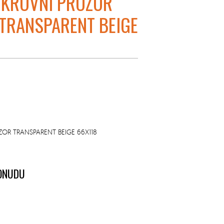
A KROVNI PROZOR
 TRANSPARENT BEIGE
ZOR TRANSPARENT BEIGE 66X118
PONUDU