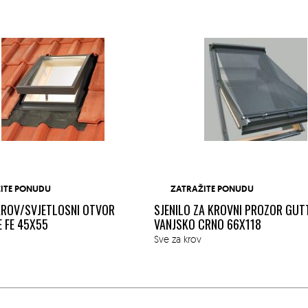
ITE PONUDU
ZATRAŽITE PONUDU
 KROV/SVJETLOSNI OTVOR
SJENILO ZA KROVNI PROZOR GUT
 FE 45X55
VANJSKO CRNO 66X118
Sve za krov