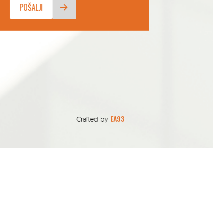
EA93
Crafted by