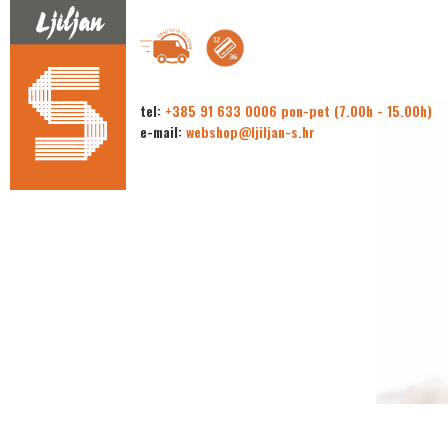
tel:
+385 91 633 0006 pon-pet (7.00h - 15.00h)
e-mail:
webshop@ljiljan-s.hr