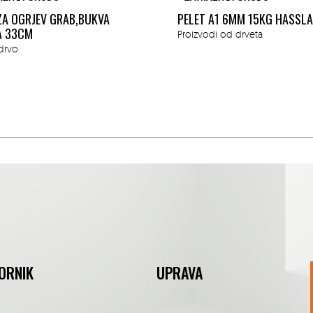
ZA OGRJEV GRAB,BUKVA
PELET A1 6MM 15KG HASSL
A 33CM
Proizvodi od drveta
drvo
ORNIK
UPRAVA