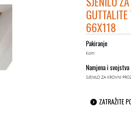
SJENILO Z
GUTTALITE
66X118
Pakiranje
Kom
Namjena i svojstva
SJENILO ZA KROVNI PRO
ZATRAŽITE 