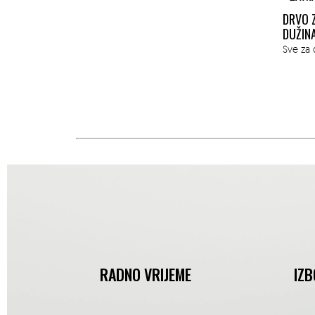
DRVO 
DUŽIN
Sve za 
RADNO VRIJEME
IZB