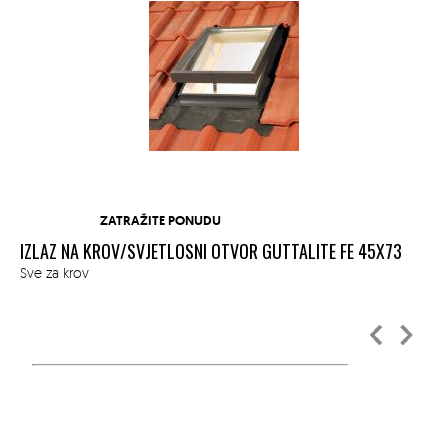
ZATRAŽITE PONUDU
IZLAZ NA KROV/SVJETLOSNI OTVOR GUTTALITE FE 45X73
IZ
Sve za krov
Sve