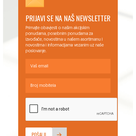
PRIJAVI SE NA NAŠ NEWSLETTER
Primajte obavjesti o našim akcijskim
ponudama, posebnim ponudama za
izvođače, novostima u našem asortimanu i
novostima i informacijama vezanim uz naše
poslovanje.