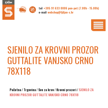
tel:
+385 91 633 0006 pon-pet (7.00h - 15.00h)
e-mail:
webshop@ljiljan-s.hr
SJENILO ZA KROVNI PROZOR
GUTTALITE VANJSKO CRNO
78X118
Početna
/
Trgovina
/
Sve za krov
/
Krovni prozori
/
SJENILO ZA
KROVNI PROZOR GUTTALITE VANJSKO CRNO 78X118