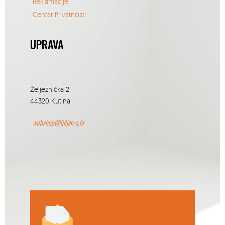
Reklamacije
Centar Privatnosti
UPRAVA
Željeznička 2
44320 Kutina
webshop@ljiljan-s.hr