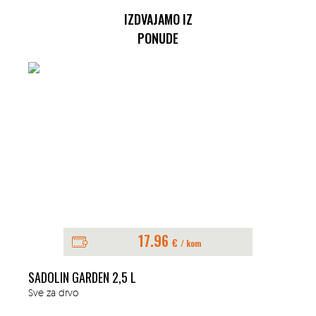
IZDVAJAMO IZ
PONUDE
17.96
€
/ kom
SADOLIN GARDEN 2,5 L
Sve za drvo