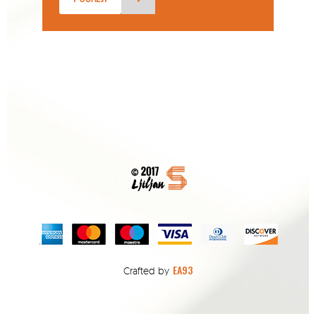
EA93
Crafted by