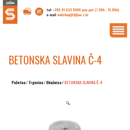
tel:
+385 91 633 0006 pon-pet (7.00h - 15.00h)
e-mail:
webshop@ljiljan-s.hr
BETONSKA SLAVINA Č-4
Početna
/
Trgovina
/
Okućnica
/
BETONSKA SLAVINA Č-4
🔍