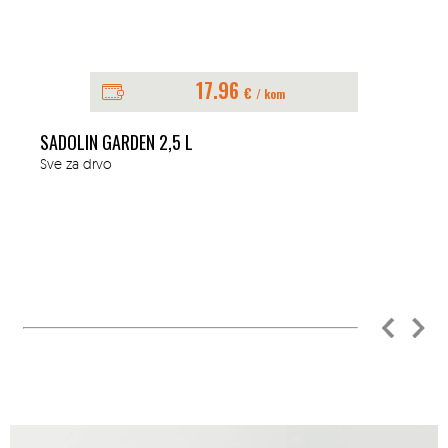
17.96
€
/ kom
SADOLIN GARDEN 2,5 L
Sve za drvo