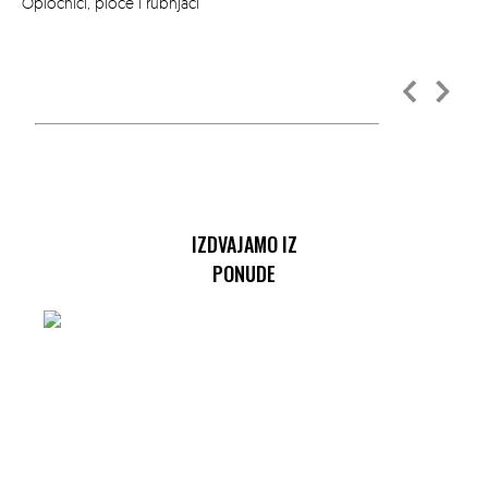
Opločnici, ploče i rubnjaci
IZDVAJAMO IZ
PONUDE