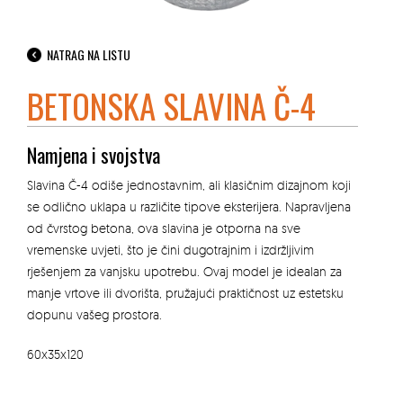
NATRAG NA LISTU
BETONSKA SLAVINA Č-4
Namjena i svojstva
Slavina Č-4 odiše jednostavnim, ali klasičnim dizajnom koji
se odlično uklapa u različite tipove eksterijera. Napravljena
od čvrstog betona, ova slavina je otporna na sve
vremenske uvjeti, što je čini dugotrajnim i izdržljivim
rješenjem za vanjsku upotrebu. Ovaj model je idealan za
manje vrtove ili dvorišta, pružajući praktičnost uz estetsku
dopunu vašeg prostora.
60x35x120