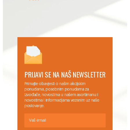
PRIJAVI SE NA NAŠ NEWSLETTER
Primajte obavjesti o našim akcijskim
ponudama, posebnim ponudama za
izvođače, novostima u našem asortimanu i
novostima i informacijama vezanim uz naše
poslovanje.