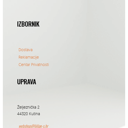
IZBORNIK
Dostava
Reklamacije
Centar Privatnosti
UPRAVA
Željeznička 2
44320 Kutina
webshop@ljiljan-s.hr