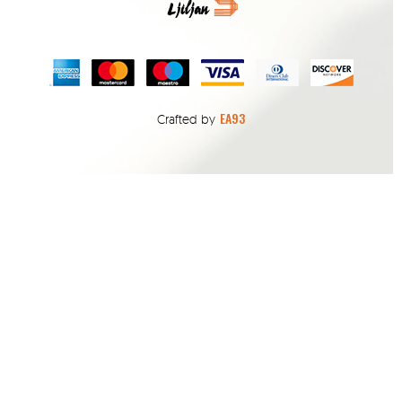
EA93
Crafted by