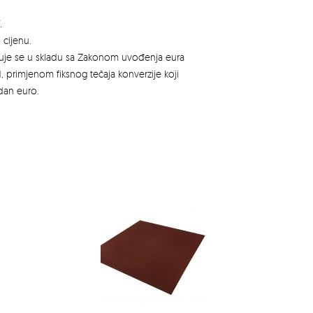
.
 cijenu.
azuje se u skladu sa Zakonom uvođenja eura
, primjenom fiksnog tečaja konverzije koji
edan euro.