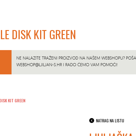
LE DISK KIT GREEN
NE NALAZITE TRAŽENI PROIZVOD NA NAŠEM WEBSHOPU? POŠAL
WEBSHOP@LJILJAN-S.HR
I RADO ĆEMO VAM POMOĆI!
DISK KIT GREEN
NATRAG NA LISTU