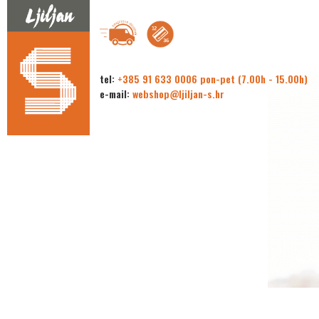
tel:
+385 91 633 0006 pon-pet (7.00h - 15.00h)
e-mail:
webshop@ljiljan-s.hr