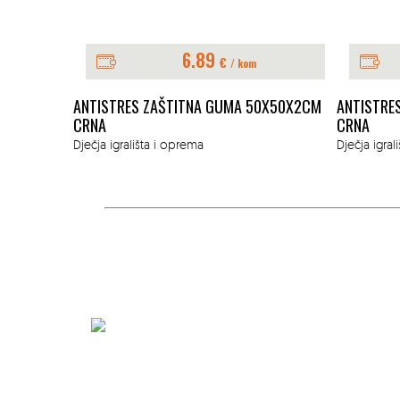
6.89
€
/ kom
ANTISTRES ZAŠTITNA GUMA 50X50X2CM
ANTISTRE
CRNA
CRNA
Dječja igrališta i oprema
Dječja igral