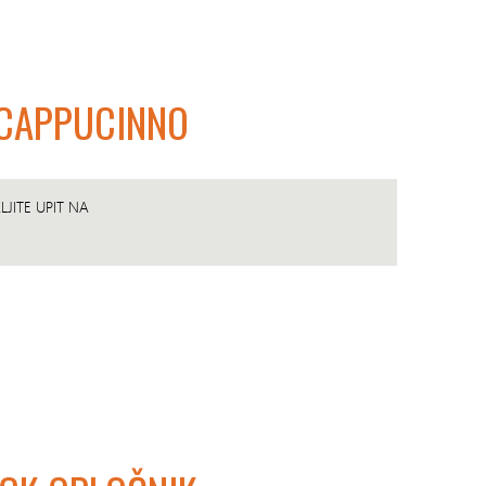
 CAPPUCINNO
JITE UPIT NA