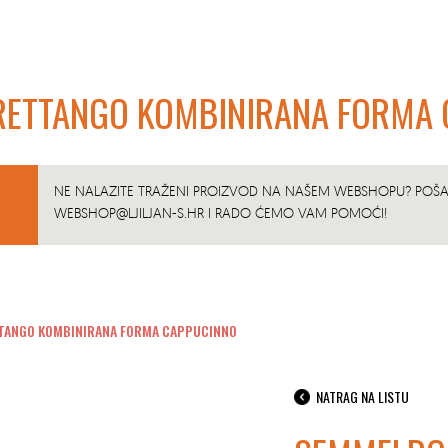
RETTANGO KOMBINIRANA FORMA
NE NALAZITE TRAŽENI PROIZVOD NA NAŠEM WEBSHOPU? POŠAL
WEBSHOP@LJILJAN-S.HR
I RADO ĆEMO VAM POMOĆI!
TANGO KOMBINIRANA FORMA CAPPUCINNO
NATRAG NA LISTU