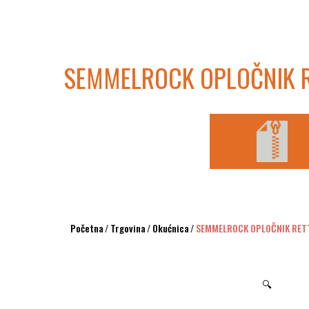
SEMMELROCK OPLOČNIK 
Početna
/
Trgovina
/
Okućnica
/
SEMMELROCK OPLOČNIK RET
🔍