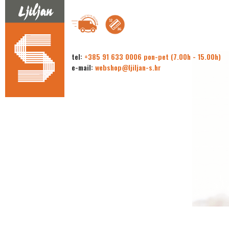
tel:
+385 91 633 0006 pon-pet (7.00h - 15.00h)
e-mail:
webshop@ljiljan-s.hr