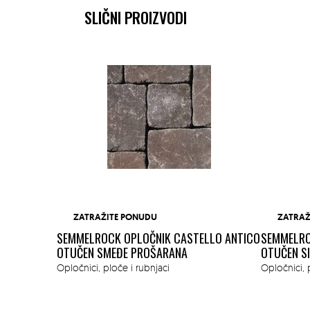
SLIČNI PROIZVODI
ZATRAŽITE PONUDU
ZATRAŽ
SEMMELROCK OPLOČNIK CASTELLO ANTICO
SEMMELRO
OTUČEN SMEĐE PROŠARANA
OTUČEN S
ĐE SIVO
Opločnici, ploče i rubnjaci
Opločnici, 