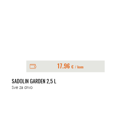
17.96
€
/ kom
SADOLIN GARDEN 2,5 L
Sve za drvo