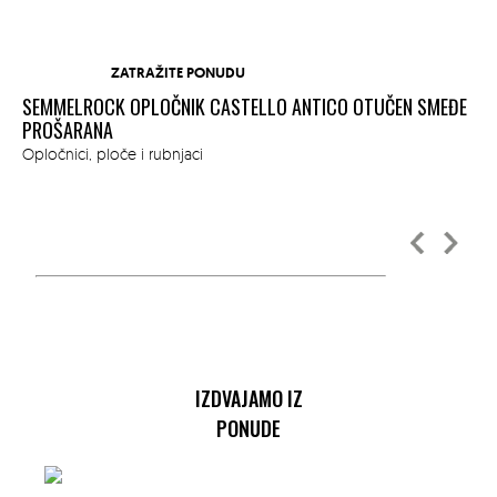
ZATRAŽITE PONUDU
SEMMELROCK OPLOČNIK CASTELLO ANTICO OTUČEN SMEĐE
SE
M
PROŠARANA
CR
Opločnici, ploče i rubnjaci
Opl
IZDVAJAMO IZ
PONUDE