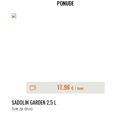
PONUDE
17.96
€
/ kom
SADOLIN GARDEN 2,5 L
Sve za drvo