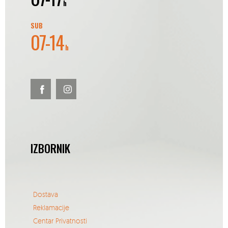
h
SUB
07-14
h
IZBORNIK
Dostava
Reklamacije
Centar Privatnosti