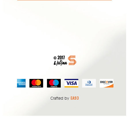
EA93
Crafted by