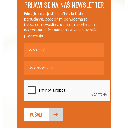
PRIJAVI SE NA NAŠ NEWSLETTER
Primajte obavjesti o našim akcijskim
ponudama, posebnim ponudama za
izvođače, novostima u našem asortimanu i
novostima i informacijama vezanim uz naše
poslovanje.