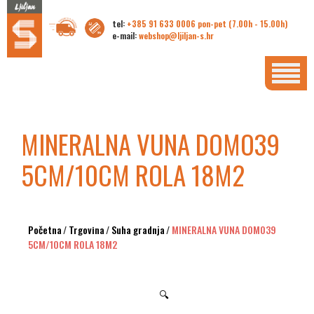
tel:
+385 91 633 0006 pon-pet (7.00h - 15.00h)
e-mail:
webshop@ljiljan-s.hr
MINERALNA VUNA DOMO39
5CM/10CM ROLA 18M2
Početna
/
Trgovina
/
Suha gradnja
/
MINERALNA VUNA DOMO39
5CM/10CM ROLA 18M2
🔍