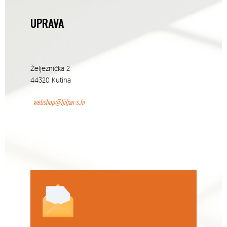
UPRAVA
Željeznička 2
44320 Kutina
webshop@ljiljan-s.hr