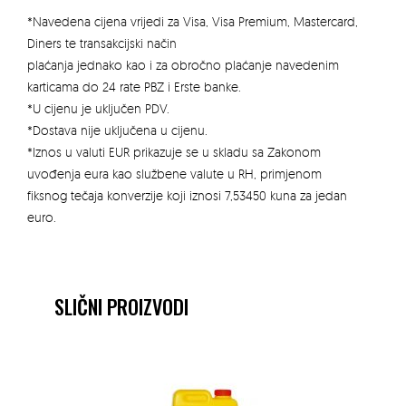
količina
*Navedena cijena vrijedi za Visa, Visa Premium, Mastercard,
Diners te transakcijski način
plaćanja jednako kao i za obročno plaćanje navedenim
karticama do 24 rate PBZ i Erste banke.
*U cijenu je uključen PDV.
*Dostava nije uključena u cijenu.
*Iznos u valuti EUR prikazuje se u skladu sa Zakonom
uvođenja eura kao službene valute u RH, primjenom
fiksnog tečaja konverzije koji iznosi 7,53450 kuna za jedan
euro.
SLIČNI PROIZVODI