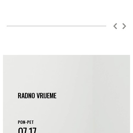
RADNO VRIJEME
PON-PET
07-17