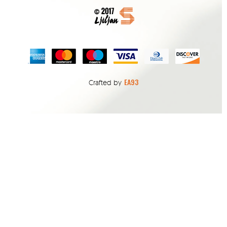
EA93
Crafted by