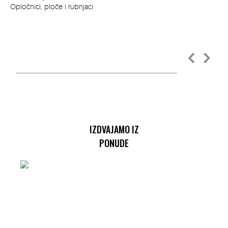
Opločnici, ploče i rubnjaci
Opl
IZDVAJAMO IZ
PONUDE