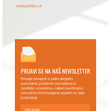
webshop@ljiljan-s.hr
PRIJAVI SE NA NAŠ NEWSLETTER
Primajte obavjesti o našim akcijskim
ponudama, posebnim ponudama za
izvođače, novostima u našem asortimanu i
novostima i informacijama vezanim uz naše
poslovanje.