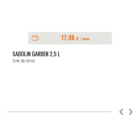
17.96
€
/ kom
SADOLIN GARDEN 2,5 L
Sve za drvo