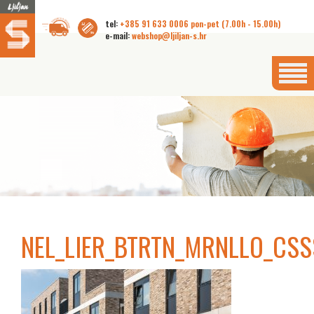
tel:
+385 91 633 0006 pon-pet (7.00h - 15.00h)
e-mail:
webshop@ljiljan-s.hr
NEL_LIER_BTRTN_MRNLLO_CSS