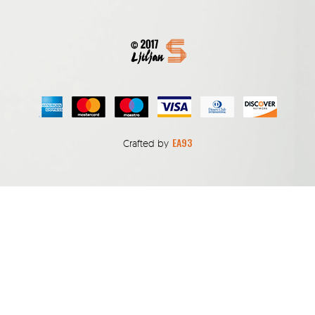
EA93
Crafted by