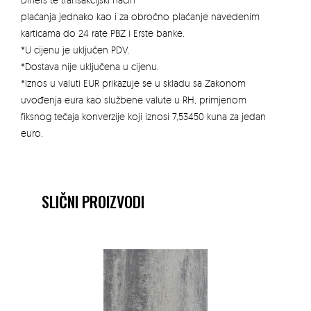
plaćanja jednako kao i za obročno plaćanje navedenim
karticama do 24 rate PBZ i Erste banke.
*U cijenu je uključen PDV.
*Dostava nije uključena u cijenu.
*Iznos u valuti EUR prikazuje se u skladu sa Zakonom
uvođenja eura kao službene valute u RH, primjenom
fiksnog tečaja konverzije koji iznosi 7,53450 kuna za jedan
euro.
SLIČNI PROIZVODI