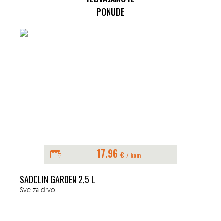
PONUDE
17.96
€
/ kom
SADOLIN GARDEN 2,5 L
Sve za drvo