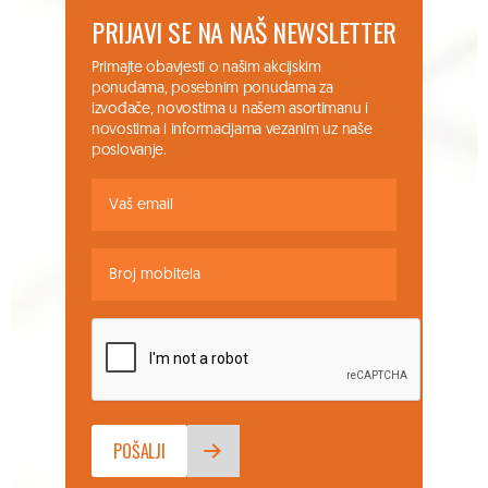
PRIJAVI SE NA NAŠ NEWSLETTER
Primajte obavjesti o našim akcijskim
ponudama, posebnim ponudama za
izvođače, novostima u našem asortimanu i
novostima i informacijama vezanim uz naše
poslovanje.