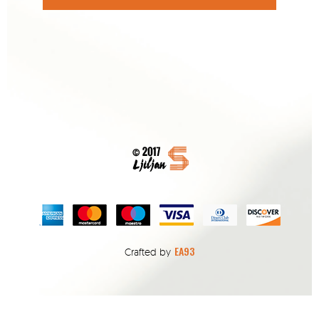
EA93
Crafted by