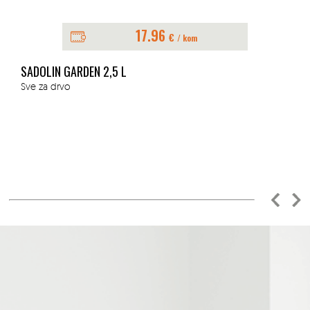
17.96
€
/ kom
SADOLIN GARDEN 2,5 L
Sve za drvo