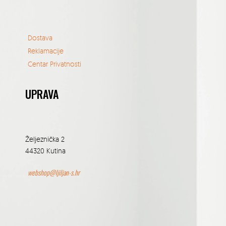
Dostava
Reklamacije
Centar Privatnosti
UPRAVA
Željeznička 2
44320 Kutina
webshop@ljiljan-s.hr