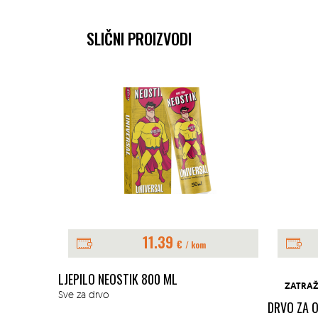
SLIČNI PROIZVODI
11.39
€
/ kom
LJEPILO NEOSTIK 800 ML
ZATRAŽ
Sve za drvo
DRVO ZA 