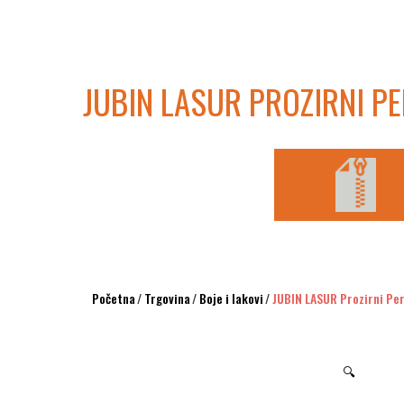
JUBIN LASUR PROZIRNI P
Početna
/
Trgovina
/
Boje i lakovi
/
JUBIN LASUR Prozirni Pe
🔍