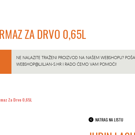
ERMAZ ZA DRVO 0,65L
NE NALAZITE TRAŽENI PROIZVOD NA NAŠEM WEBSHOPU? POŠAL
WEBSHOP@LJILJAN-S.HR
I RADO ĆEMO VAM POMOĆI!
rmaz Za Drvo 0,65L
NATRAG NA LISTU