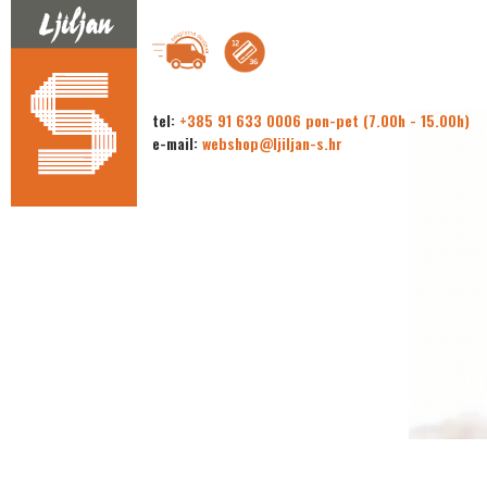
tel:
+385 91 633 0006 pon-pet (7.00h - 15.00h)
e-mail:
webshop@ljiljan-s.hr