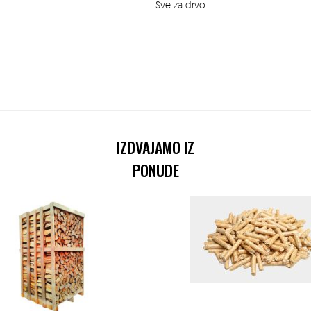
o
Sve za drvo
IZDVAJAMO IZ
PONUDE