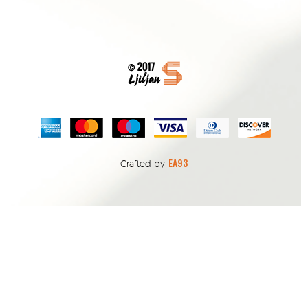
EA93
Crafted by