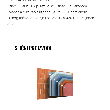
*Dostava nije uključena u cijenu.
*Iznos u valuti EUR prikazuje se u skladu sa Zakonom
uvođenja eura kao službene valute u RH, primjenom
fiksnog tečaja konverzije koji iznosi 7,53450 kuna za jedan
euro.
SLIČNI PROIZVODI