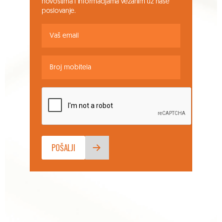
novostima i informacijama vezanim uz naše
poslovanje.