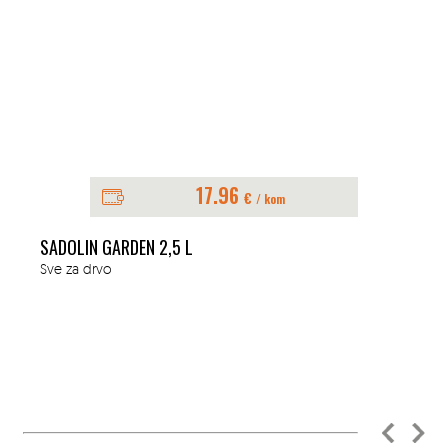
17.96
€
/ kom
SADOLIN GARDEN 2,5 L
Sve za drvo