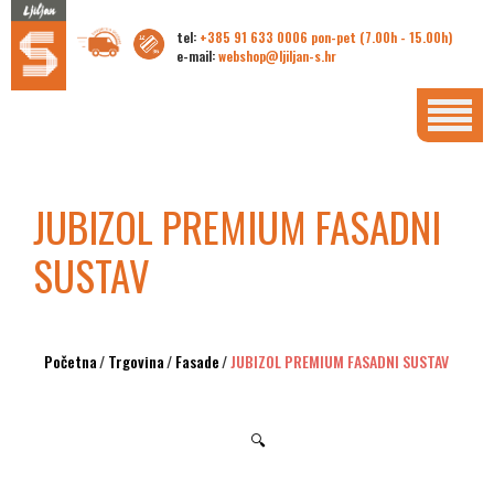
tel:
+385 91 633 0006 pon-pet (7.00h - 15.00h)
e-mail:
webshop@ljiljan-s.hr
JUBIZOL PREMIUM FASADNI
SUSTAV
Početna
/
Trgovina
/
Fasade
/
JUBIZOL PREMIUM FASADNI SUSTAV
🔍