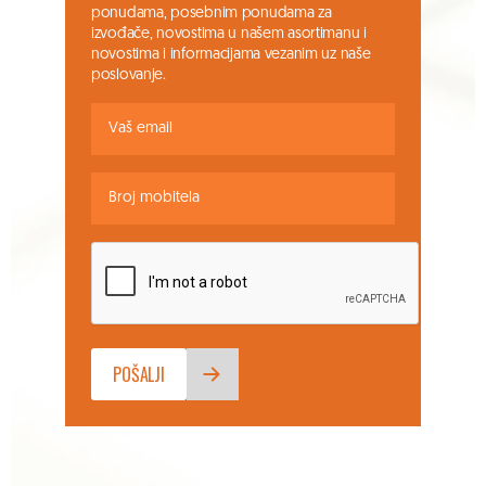
ponudama, posebnim ponudama za
izvođače, novostima u našem asortimanu i
novostima i informacijama vezanim uz naše
poslovanje.