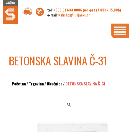
tel:
+385 91 633 0006 pon-pet (7.00h - 15.00h)
e-mail:
webshop@ljiljan-s.hr
BETONSKA SLAVINA Č-31
Početna
/
Trgovina
/
Okućnica
/
BETONSKA SLAVINA Č-31
🔍