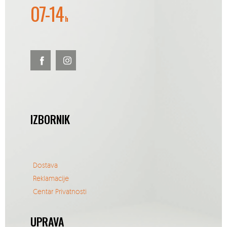
07-14
h
IZBORNIK
Dostava
Reklamacije
Centar Privatnosti
UPRAVA