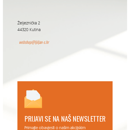
Željeznička 2
44320 Kutina
webshop@ljiljan-s.hr
PRIJAVI SE NA NAŠ NEWSLETTER
Primajte obavjesti o našim akcijskim