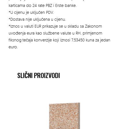
karticama do 24 rate PBZ i Erste banke.
*U cijenu je uključen PDV.
*Dostava nije uključena u cijenu.
*Iznos u valuti EUR prikazuje se u skladu sa Zakonom
uvođenja eura kao službene valute u RH, primjenom
fiksnog tečaja konverzije koji iznosi 7,53450 kuna za jedan
euro.
SLIČNI PROIZVODI