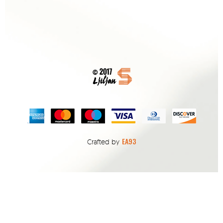
EA93
Crafted by