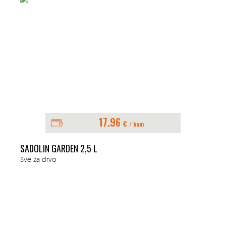
17.96
€
/ kom
SADOLIN GARDEN 2,5 L
Sve za drvo