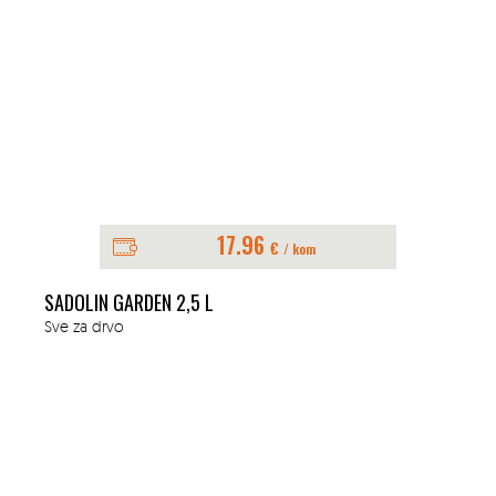
17.96
€
/ kom
SADOLIN GARDEN 2,5 L
Sve za drvo