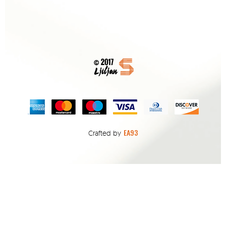
EA93
Crafted by