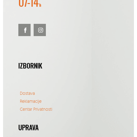
07-14
h
IZBORNIK
Dostava
Reklamacije
Centar Privatnosti
UPRAVA