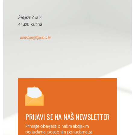
Željeznička 2
44320 Kutina
webshop@ljiljan-s.hr
PRIJAVI SE NA NAŠ NEWSLETTER
Primajte obavjesti o našim akcijskim
ponudama, posebnim ponudama za