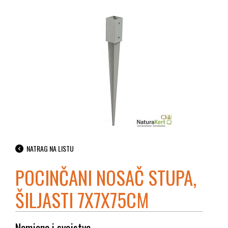
NATRAG NA LISTU
POCINČANI NOSAČ STUPA,
ŠILJASTI 7X7X75CM
Namjena i svojstva