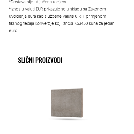
*Dostava nije uključena u cijenu.
*Iznos u valuti EUR prikazuje se u skladu sa Zakonom
uvođenja eura kao službene valute u RH, primjenom
fiksnog tečaja konverzije koji iznosi 7,53450 kuna za jedan
euro.
SLIČNI PROIZVODI