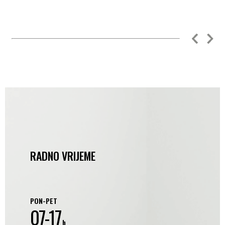
RADNO VRIJEME
PON-PET
07-17
h