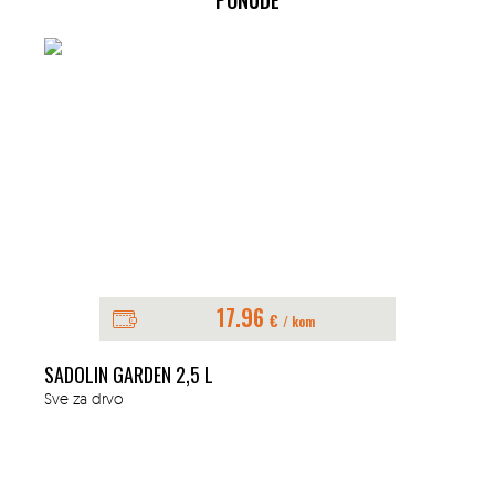
17.96
€
/ kom
SADOLIN GARDEN 2,5 L
Sve za drvo