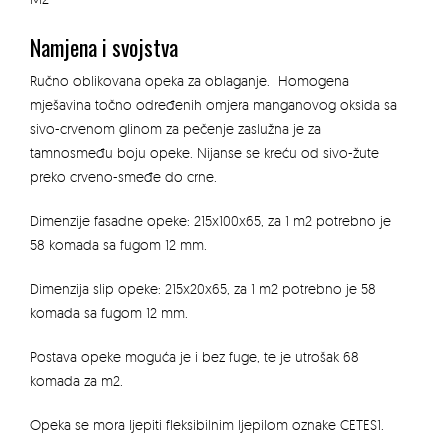
Namjena i svojstva
Ručno oblikovana opeka za oblaganje. Homogena
mješavina točno određenih omjera manganovog oksida sa
sivo-crvenom glinom za pečenje zaslužna je za
tamnosmeđu boju opeke. Nijanse se kreću od sivo-žute
preko crveno-smeđe do crne.
Dimenzije fasadne opeke: 215x100x65, za 1 m2 potrebno je
58 komada sa fugom 12 mm.
Dimenzija slip opeke: 215x20x65, za 1 m2 potrebno je 58
komada sa fugom 12 mm.
Postava opeke moguća je i bez fuge, te je utrošak 68
komada za m2.
Opeka se mora ljepiti fleksibilnim ljepilom oznake CETES1.