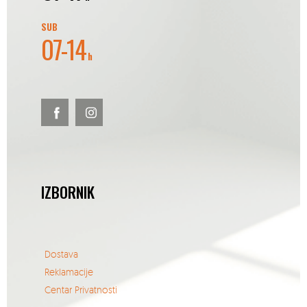
SUB
07-14
h
IZBORNIK
Dostava
Reklamacije
Centar Privatnosti