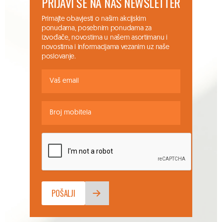
PRIJAVI SE NA NAŠ NEWSLETTER
Primajte obavjesti o našim akcijskim
ponudama, posebnim ponudama za
izvođače, novostima u našem asortimanu i
novostima i informacijama vezanim uz naše
poslovanje.