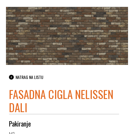
NATRAG NA LISTU
FASADNA CIGLA NELISSEN
DALI
Pakiranje
M2