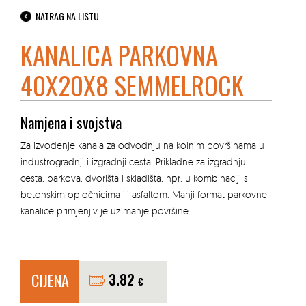
NATRAG NA LISTU
KANALICA PARKOVNA
40X20X8 SEMMELROCK
Namjena i svojstva
Za izvođenje kanala za odvodnju na kolnim površinama u
industrogradnji i izgradnji cesta. Prikladne za izgradnju
cesta, parkova, dvorišta i skladišta, npr. u kombinaciji s
betonskim opločnicima ili asfaltom. Manji format parkovne
kanalice primjenjiv je uz manje površine.
CIJENA
3.82
€