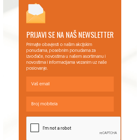
PRIJAVI SE NA NAŠ NEWSLETTER
Primajte obavjesti o našim akcijskim
ponudama, posebnim ponudama za
izvođače, novostima u našem asortimanu i
novostima i informacijama vezanim uz naše
poslovanje.