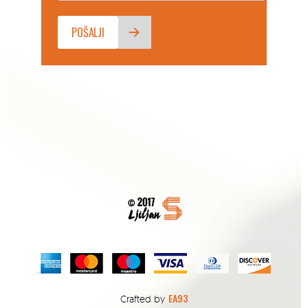
EA93
Crafted by