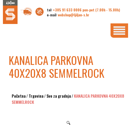
tel:
+385 91 633 0006 pon-pet (7.00h - 15.00h)
e-mail:
webshop@ljiljan-s.hr
KANALICA PARKOVNA
40X20X8 SEMMELROCK
Početna
/
Trgovina
/
Sve za gradnju
/
KANALICA PARKOVNA 40X20X8
SEMMELROCK
🔍