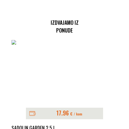
IZDVAJAMO IZ
PONUDE
17.96
€
/ kom
SADOLIN GARDEN 2,5 L