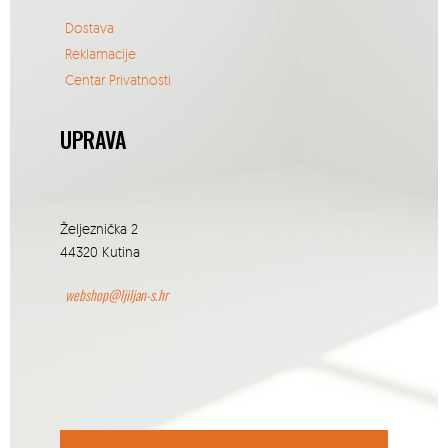
Dostava
Reklamacije
Centar Privatnosti
UPRAVA
Željeznička 2
44320 Kutina
webshop@ljiljan-s.hr