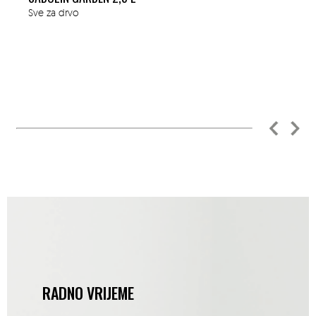
Sve za drvo
RADNO VRIJEME