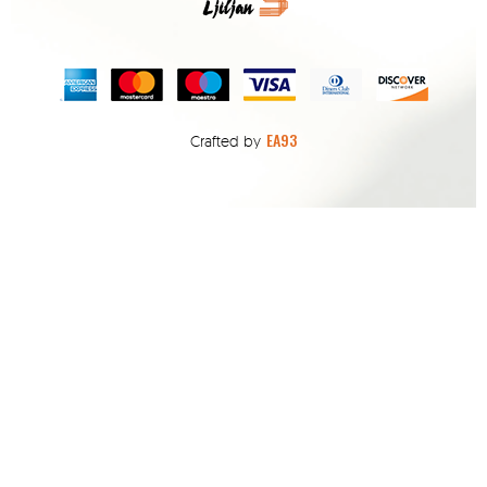
EA93
Crafted by