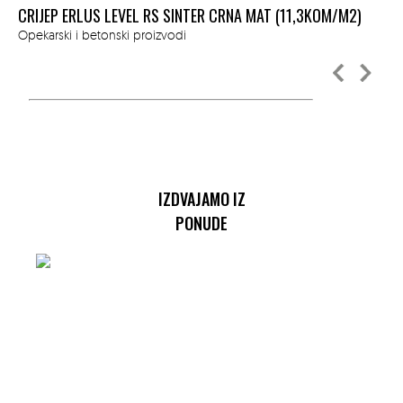
CRIJEP ERLUS LEVEL RS SINTER CRNA MAT (11,3KOM/M2)
Ope
Opekarski i betonski proizvodi
IZDVAJAMO IZ
PONUDE