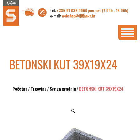
tel:
+385 91 633 0006 pon-pet (7.00h - 15.00h)
e-mail:
webshop@ljiljan-s.hr
BETONSKI KUT 39X19X24
Početna
/
Trgovina
/
Sve za gradnju
/
BETONSKI KUT 39X19X24
🔍