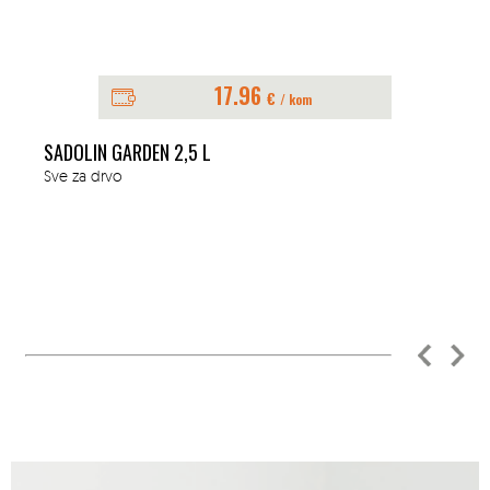
17.96
€
/ kom
SADOLIN GARDEN 2,5 L
Sve za drvo