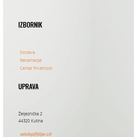
IZBORNIK
Dostava
Reklamacije
Centar Privatnosti
UPRAVA
Željeznička 2
44320 Kutina
webshop@ljiljan-s.hr