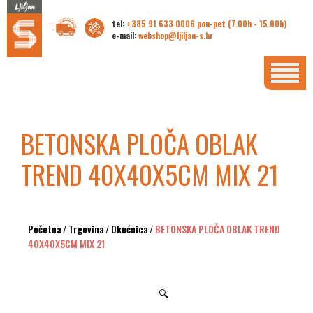
tel:
+385 91 633 0006 pon-pet (7.00h - 15.00h)
e-mail:
webshop@ljiljan-s.hr
BETONSKA PLOČA OBLAK
TREND 40X40X5CM MIX 21
Početna
/
Trgovina
/
Okućnica
/
BETONSKA PLOČA OBLAK TREND
40X40X5CM MIX 21
🔍