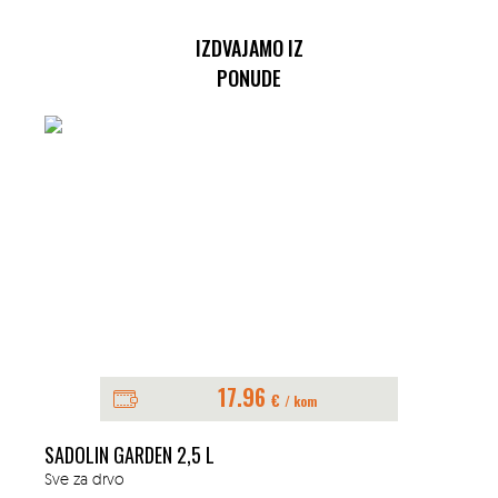
IZDVAJAMO IZ
PONUDE
17.96
€
/ kom
SADOLIN GARDEN 2,5 L
Sve za drvo