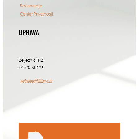
Reklamacije
Centar Privatnosti
UPRAVA
Željeznička 2
44320 Kutina
webshop@ljiljan-s.hr