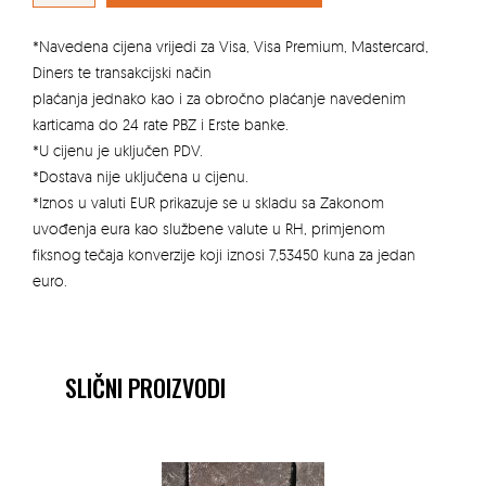
MIX
21
količina
*Navedena cijena vrijedi za Visa, Visa Premium, Mastercard,
Diners te transakcijski način
plaćanja jednako kao i za obročno plaćanje navedenim
karticama do 24 rate PBZ i Erste banke.
*U cijenu je uključen PDV.
*Dostava nije uključena u cijenu.
*Iznos u valuti EUR prikazuje se u skladu sa Zakonom
uvođenja eura kao službene valute u RH, primjenom
fiksnog tečaja konverzije koji iznosi 7,53450 kuna za jedan
euro.
SLIČNI PROIZVODI