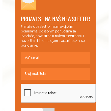
PRIJAVI SE NA NAŠ NEWSLETTER
Primajte obavjesti o našim akcijskim
ponudama, posebnim ponudama za
izvođače, novostima u našem asortimanu i
novostima i informacijama vezanim uz naše
poslovanje.