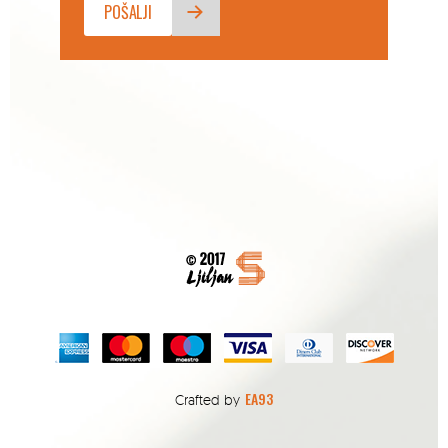
EA93
Crafted by