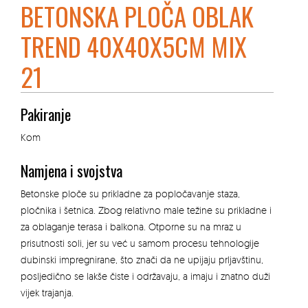
BETONSKA PLOČA OBLAK
TREND 40X40X5CM MIX
21
Pakiranje
Kom
Namjena i svojstva
Betonske ploče su prikladne za popločavanje staza,
pločnika i šetnica. Zbog relativno male težine su prikladne i
za oblaganje terasa i balkona. Otporne su na mraz u
prisutnosti soli, jer su već u samom procesu tehnologije
dubinski impregnirane, što znači da ne upijaju prljavštinu,
posljedično se lakše čiste i održavaju, a imaju i znatno duži
vijek trajanja.