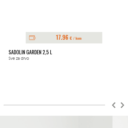
17.96
€
/ kom
SADOLIN GARDEN 2,5 L
Sve za drvo