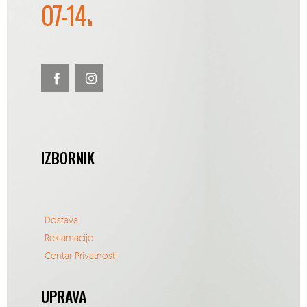
07-14
h
IZBORNIK
Dostava
Reklamacije
Centar Privatnosti
UPRAVA