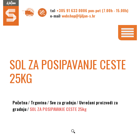
tel:
+385 91 633 0006 pon-pet (7.00h - 15.00h)
e-mail:
webshop@ljiljan-s.hr
SOL ZA POSIPAVANJE CESTE
25KG
Početna
/
Trgovina
/
Sve za gradnju
/
Uvrećani proizvodi za
gradnju
/
SOL ZA POSIPAVANJE CESTE 25kg
🔍