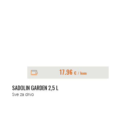
17.96
€
/ kom
SADOLIN GARDEN 2,5 L
Sve za drvo