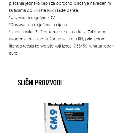
plaćanja jednako kao i za obročno plaćanje navedenim
karticama do 24 rate PBZ i Erste banke.
*U cijenu je uključen PDV.
*Dostava nije uključena u cijenu.
*Iznos u valuti EUR prikazuje se u skladu sa Zakonom
uvođenja eura kao službene valute u RH, primjenom
fiksnog tečaja konverzije koji iznosi 7,53450 kuna za jedan
euro.
SLIČNI PROIZVODI