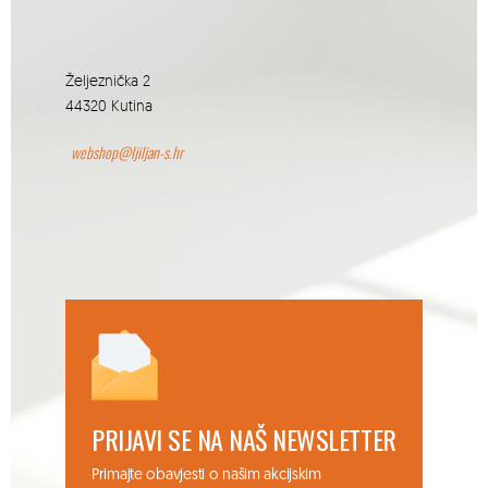
Željeznička 2
44320 Kutina
webshop@ljiljan-s.hr
PRIJAVI SE NA NAŠ NEWSLETTER
Primajte obavjesti o našim akcijskim