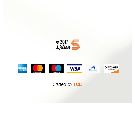
EA93
Crafted by