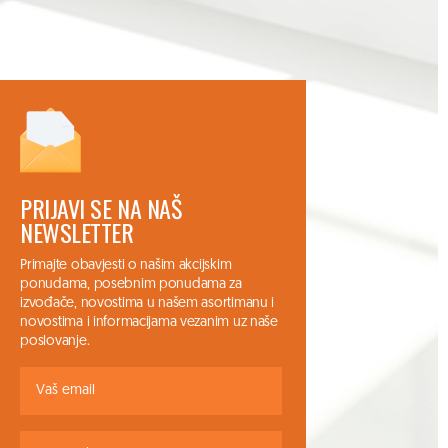
PRIJAVI SE NA NAŠ
NEWSLETTER
Primajte obavjesti o našim akcijskim
ponudama, posebnim ponudama za
izvođače, novostima u našem asortimanu i
novostima i informacijama vezanim uz naše
poslovanje.