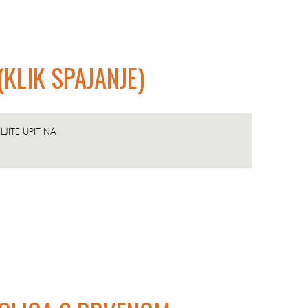
LIK SPAJANJE)
JITE UPIT NA