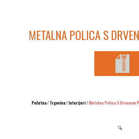
METALNA POLICA S DRVE
Početna
/
Trgovina
/
Interijeri
/
Metalna Polica S Drvenom 
🔍