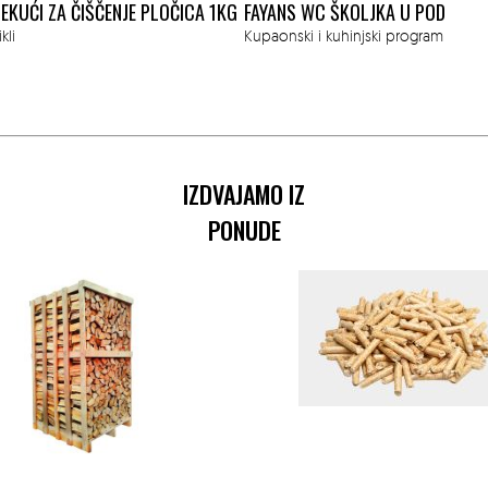
EKUĆI ZA ČIŠČENJE PLOČICA 1KG
FAYANS WC ŠKOLJKA U POD
kli
Kupaonski i kuhinjski program
IZDVAJAMO IZ
PONUDE