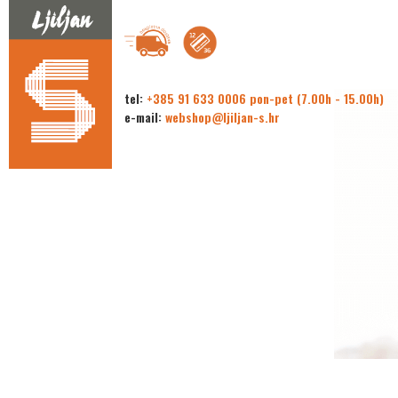
tel:
+385 91 633 0006 pon-pet (7.00h - 15.00h)
e-mail:
webshop@ljiljan-s.hr