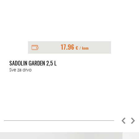
17.96
€
/ kom
SADOLIN GARDEN 2,5 L
Sve za drvo