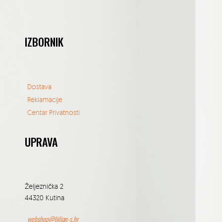
IZBORNIK
Dostava
Reklamacije
Centar Privatnosti
UPRAVA
Željeznička 2
44320 Kutina
webshop@ljiljan-s.hr