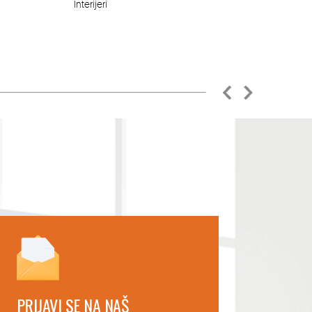
Interijeri
PRIJAVI SE NA NAŠ