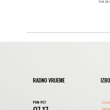
Sve za 
RADNO VRIJEME
IZB
PON-PET
Dost
Rekla