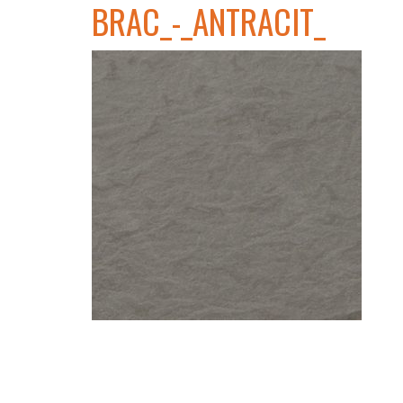
BRAC_-_ANTRACIT_