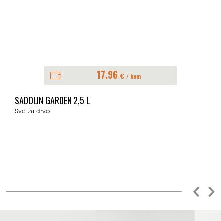
17.96
€
/ kom
SADOLIN GARDEN 2,5 L
Sve za drvo