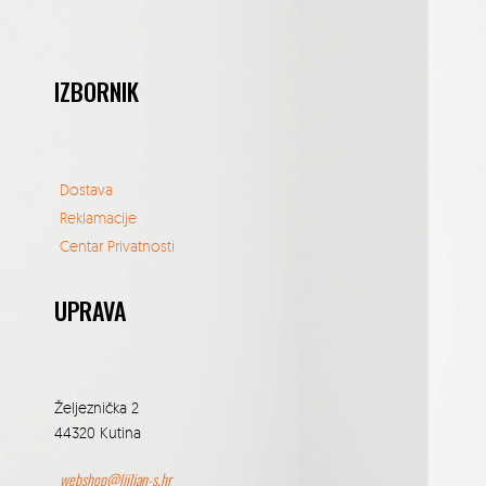
IZBORNIK
Dostava
Reklamacije
Centar Privatnosti
UPRAVA
Željeznička 2
44320 Kutina
webshop@ljiljan-s.hr