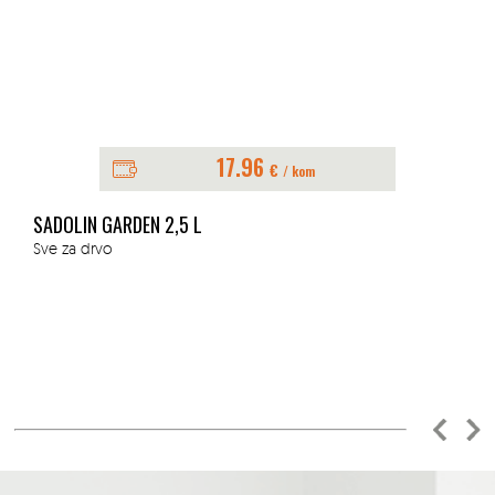
17.96
€
/ kom
SADOLIN GARDEN 2,5 L
Sve za drvo