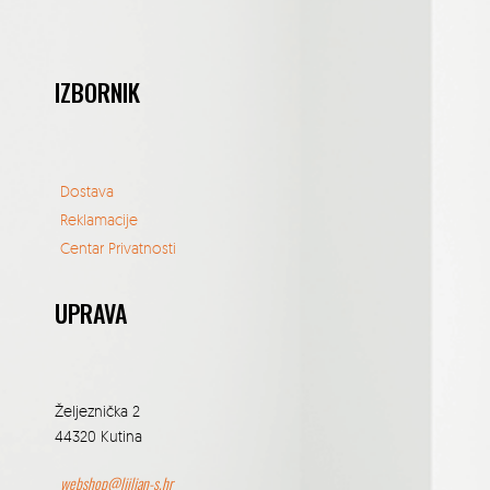
IZBORNIK
Dostava
Reklamacije
Centar Privatnosti
UPRAVA
Željeznička 2
44320 Kutina
webshop@ljiljan-s.hr