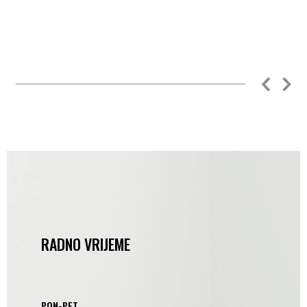
RADNO VRIJEME
PON-PET