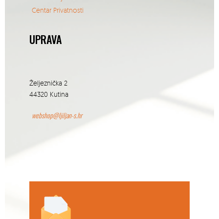
Centar Privatnosti
UPRAVA
Željeznička 2
44320 Kutina
webshop@ljiljan-s.hr