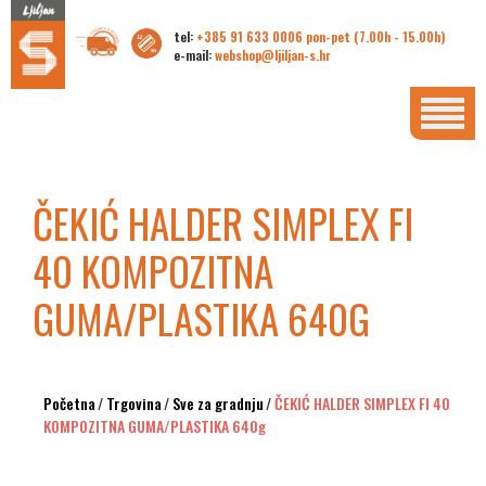
tel:
+385 91 633 0006 pon-pet (7.00h - 15.00h)
e-mail:
webshop@ljiljan-s.hr
ČEKIĆ HALDER SIMPLEX FI
40 KOMPOZITNA
GUMA/PLASTIKA 640G
Početna
/
Trgovina
/
Sve za gradnju
/
ČEKIĆ HALDER SIMPLEX FI 40
KOMPOZITNA GUMA/PLASTIKA 640g