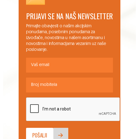
PRIJAVI SE NA NAŠ NEWSLETTER
Primajte obavjesti o našim akcijskim
ponudama, posebnim ponudama za
izvođače, novostima u našem asortimanu i
novostima i informacijama vezanim uz naše
poslovanje.