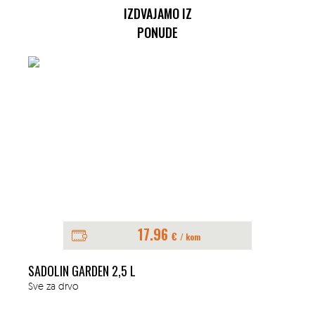
IZDVAJAMO IZ
PONUDE
17.96
€
/ kom
SADOLIN GARDEN 2,5 L
Sve za drvo