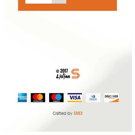
EA93
Crafted by