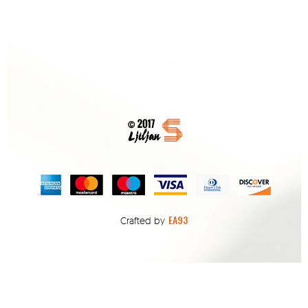
EA93
Crafted by