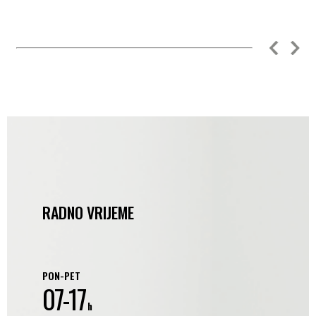
RADNO VRIJEME
PON-PET
07-17
h