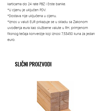
karticama do 24 rate PBZ i Erste banke.
*U cijenu je uključen PDV.
*Dostava nije uključena u cijenu.
*Iznos u valuti EUR prikazuje se u skladu sa Zakonom
uvođenja eura kao službene valute u RH, primjenom
fiksnog tečaja konverzije koji iznosi 7,53450 kuna za jedan
euro.
SLIČNI PROIZVODI