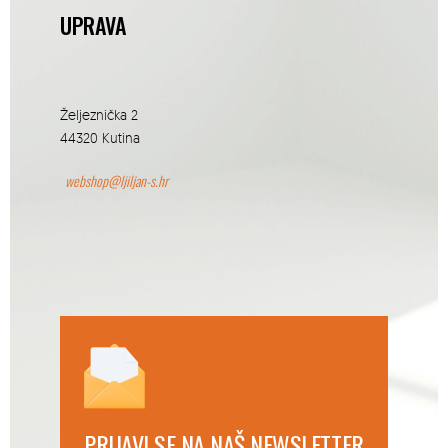
UPRAVA
Željeznička 2
44320 Kutina
webshop@ljiljan-s.hr
PRIJAVI SE NA NAŠ NEWSLETTER