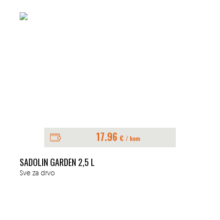
17.96
€
/ kom
SADOLIN GARDEN 2,5 L
Sve za drvo