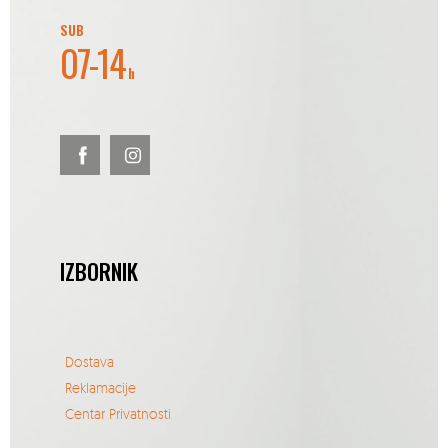
SUB
07-14
h
IZBORNIK
Dostava
Reklamacije
Centar Privatnosti