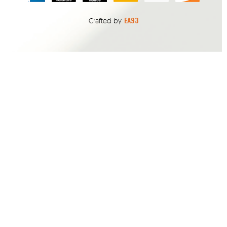
EA93
Crafted by