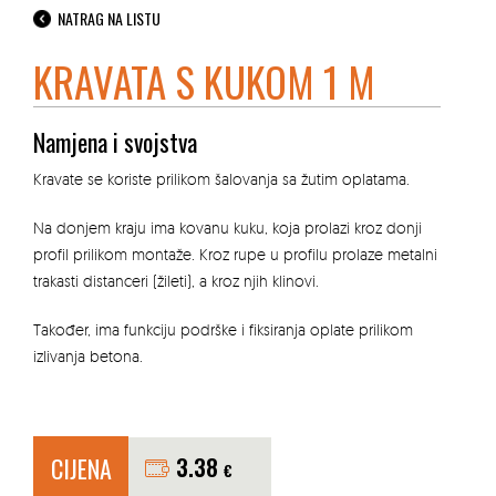
NATRAG NA LISTU
KRAVATA S KUKOM 1 M
Namjena i svojstva
Kravate se koriste prilikom šalovanja sa žutim oplatama.
Na donjem kraju ima kovanu kuku, koja prolazi kroz donji
profil prilikom montaže. Kroz rupe u profilu prolaze metalni
trakasti distanceri (žileti), a kroz njih klinovi.
Također, ima funkciju podrške i fiksiranja oplate prilikom
izlivanja betona.
CIJENA
3.38
€