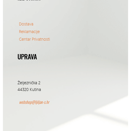
Dostava
Reklamacije
Centar Privatnosti
UPRAVA
Željeznička 2
44320 Kutina
webshop@ljiljan-s.hr