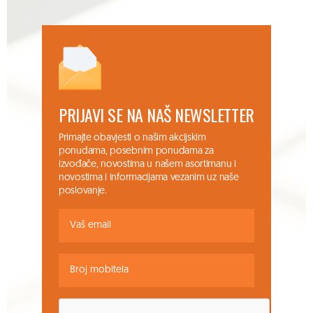
PRIJAVI SE NA NAŠ NEWSLETTER
Primajte obavjesti o našim akcijskim
ponudama, posebnim ponudama za
izvođače, novostima u našem asortimanu i
novostima i informacijama vezanim uz naše
poslovanje.