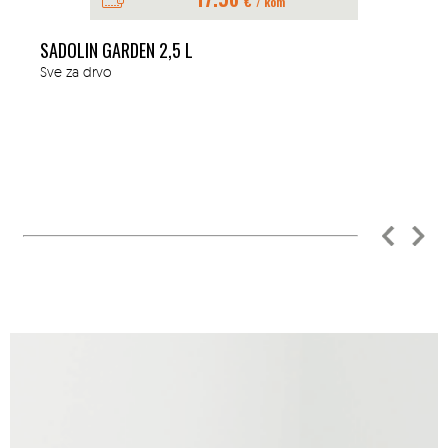
€
/ kom
SADOLIN GARDEN 2,5 L
Sve za drvo