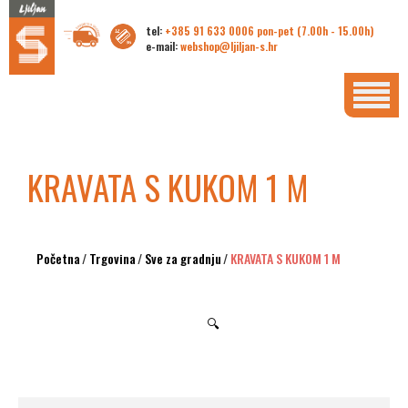
tel:
+385 91 633 0006 pon-pet (7.00h - 15.00h)
e-mail:
webshop@ljiljan-s.hr
KRAVATA S KUKOM 1 M
Početna
/
Trgovina
/
Sve za gradnju
/
KRAVATA S KUKOM 1 M
🔍