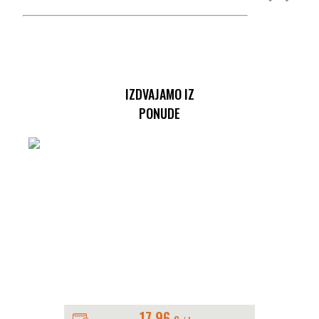
IZDVAJAMO IZ
PONUDE
17.96