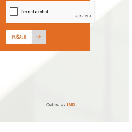
EA93
Crafted by