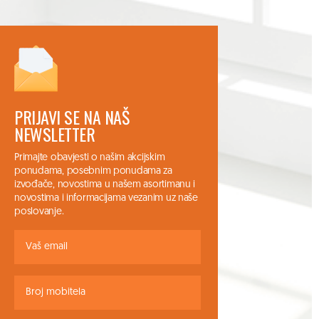
PRIJAVI SE NA NAŠ
NEWSLETTER
Primajte obavjesti o našim akcijskim
ponudama, posebnim ponudama za
izvođače, novostima u našem asortimanu i
novostima i informacijama vezanim uz naše
poslovanje.