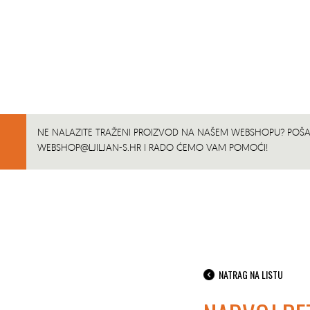
NE NALAZITE TRAŽENI PROIZVOD NA NAŠEM WEBSHOPU? POŠAL
WEBSHOP@LJILJAN-S.HR
I RADO ĆEMO VAM POMOĆI!
NATRAG NA LISTU