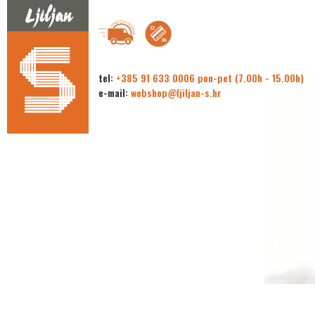
tel:
+385 91 633 0006 pon-pet (7.00h - 15.00h)
e-mail:
webshop@ljiljan-s.hr