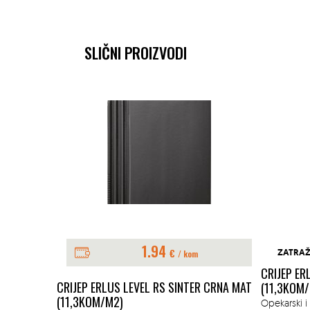
SLIČNI PROIZVODI
1.94
€
ZATRAŽ
/ kom
CRIJEP ER
METALNI
CRIJEP ERLUS LEVEL RS SINTER CRNA MAT
(11,3KOM
(11,3KOM/M2)
Opekarski i