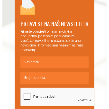
PRIJAVI SE NA NAŠ NEWSLETTER
Primajte obavjesti o našim akcijskim
ponudama, posebnim ponudama za
izvođače, novostima u našem asortimanu i
novostima i informacijama vezanim uz naše
poslovanje.