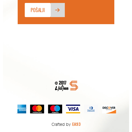
EA93
Crafted by