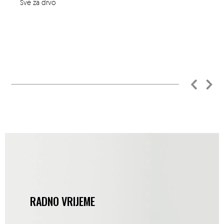
Sve za drvo
RADNO VRIJEME