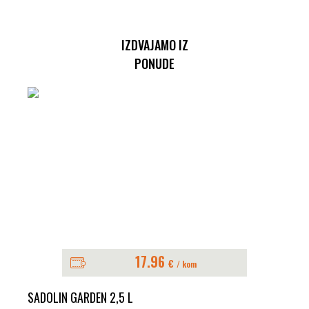
IZDVAJAMO IZ
PONUDE
17.96
€
/ kom
SADOLIN GARDEN 2,5 L