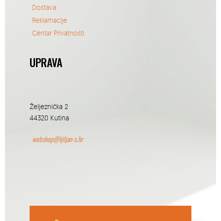
Dostava
Reklamacije
Centar Privatnosti
UPRAVA
Željeznička 2
44320 Kutina
webshop@ljiljan-s.hr