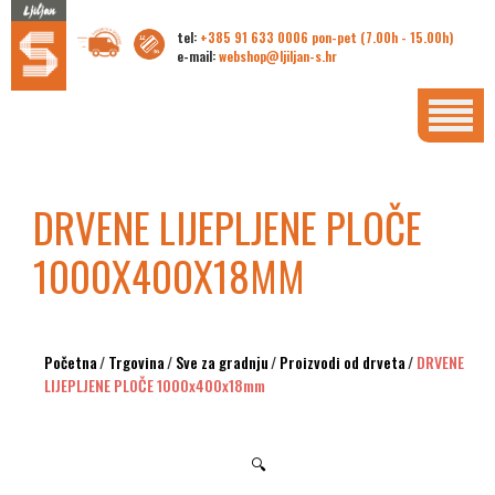
tel:
+385 91 633 0006 pon-pet (7.00h - 15.00h)
e-mail:
webshop@ljiljan-s.hr
DRVENE LIJEPLJENE PLOČE
1000X400X18MM
Početna
/
Trgovina
/
Sve za gradnju
/
Proizvodi od drveta
/
DRVENE
LIJEPLJENE PLOČE 1000x400x18mm
🔍