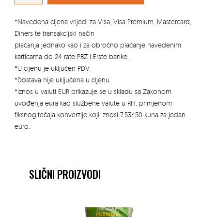
količina
*Navedena cijena vrijedi za Visa, Visa Premium, Mastercard,
Diners te transakcijski način
plaćanja jednako kao i za obročno plaćanje navedenim
karticama do 24 rate PBZ i Erste banke.
*U cijenu je uključen PDV.
*Dostava nije uključena u cijenu.
*Iznos u valuti EUR prikazuje se u skladu sa Zakonom
uvođenja eura kao službene valute u RH, primjenom
fiksnog tečaja konverzije koji iznosi 7,53450 kuna za jedan
euro.
SLIČNI PROIZVODI