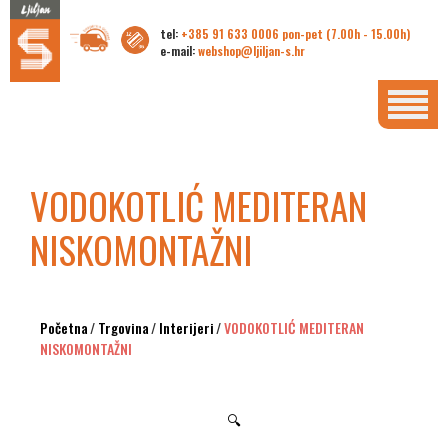
tel:
+385 91 633 0006 pon-pet (7.00h - 15.00h)
e-mail:
webshop@ljiljan-s.hr
VODOKOTLIĆ MEDITERAN
NISKOMONTAŽNI
Početna
/
Trgovina
/
Interijeri
/
VODOKOTLIĆ MEDITERAN
NISKOMONTAŽNI
🔍