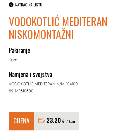
NATRAG NA LISTU
VODOKOTLIĆ MEDITERAN
NISKOMONTAŽNI
Pakiranje
Kom
Namjena i svojstva
VODOKOTLIĆ MEDITERAN N/M-104100
69-MP610600
CIJENA
23.20
€
/ kom