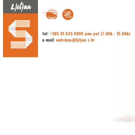
tel:
+385 91 633 0006 pon-pet (7.00h - 15.00h)
e-mail:
webshop@ljiljan-s.hr