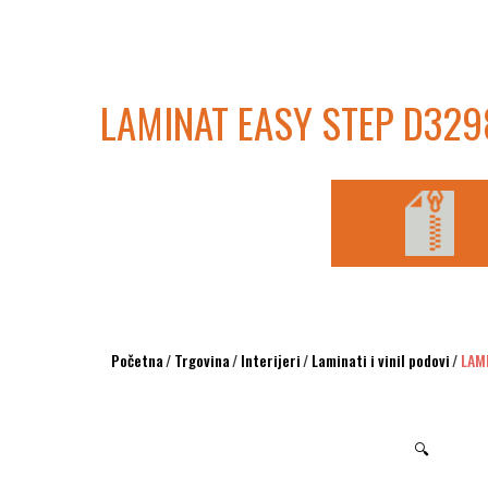
LAMINAT EASY STEP D329
Početna
/
Trgovina
/
Interijeri
/
Laminati i vinil podovi
/
LAM
🔍