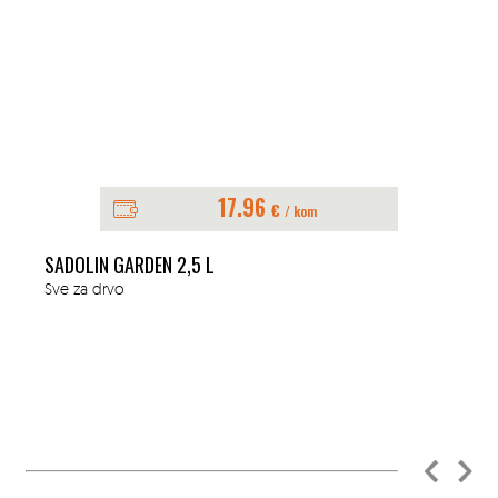
17.96
€
/ kom
SADOLIN GARDEN 2,5 L
Sve za drvo