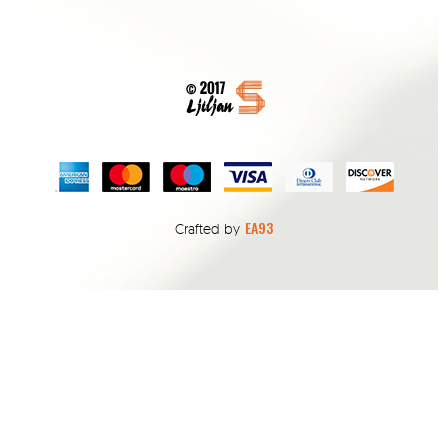
EA93
Crafted by