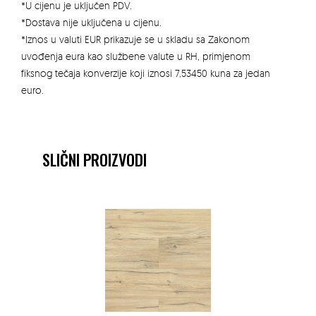
*U cijenu je uključen PDV.
*Dostava nije uključena u cijenu.
*Iznos u valuti EUR prikazuje se u skladu sa Zakonom
uvođenja eura kao službene valute u RH, primjenom
fiksnog tečaja konverzije koji iznosi 7,53450 kuna za jedan
euro.
SLIČNI PROIZVODI