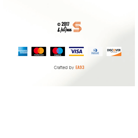
EA93
Crafted by