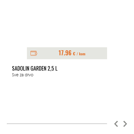
17.96
€
/ kom
SADOLIN GARDEN 2,5 L
Sve za drvo