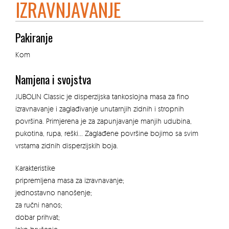
IZRAVNJAVANJE
Pakiranje
Kom
Namjena i svojstva
JUBOLIN Classic je disperzijska tankoslojna masa za fino
izravnavanje i zaglađivanje unutarnjih zidnih i stropnih
površina. Primjerena je za zapunjavanje manjih udubina,
pukotina, rupa, reški… Zaglađene površine bojimo sa svim
vrstama zidnih disperzijskih boja.
Karakteristike
pripremljena masa za izravnavanje;
jednostavno nanošenje;
za ručni nanos;
dobar prihvat;