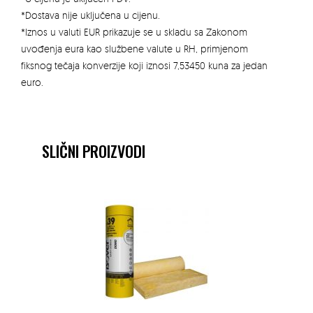
*Dostava nije uključena u cijenu.
*Iznos u valuti EUR prikazuje se u skladu sa Zakonom
uvođenja eura kao službene valute u RH, primjenom
fiksnog tečaja konverzije koji iznosi 7,53450 kuna za jedan
euro.
SLIČNI PROIZVODI