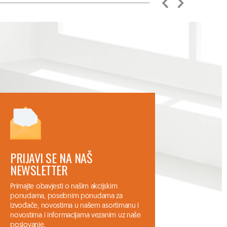
PRIJAVI SE NA NAŠ
NEWSLETTER
Primajte obavjesti o našim akcijskim
ponudama, posebnim ponudama za
izvođače, novostima u našem asortimanu i
novostima i informacijama vezanim uz naše
poslovanje.