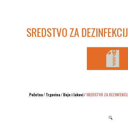
SREDSTVO ZA DEZINFEKCI
Početna
/
Trgovina
/
Boje i lakovi
/
SREDSTVO ZA DEZINFEKCI
🔍