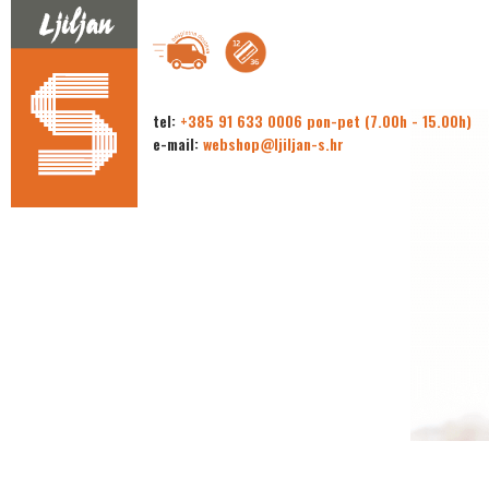
tel:
+385 91 633 0006 pon-pet (7.00h - 15.00h)
e-mail:
webshop@ljiljan-s.hr