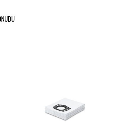
PONUDU