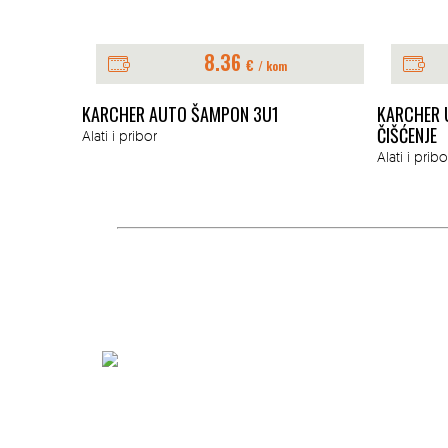
8.36
€
/ kom
 3 GAZIŠTA
KARCHER AUTO ŠAMPON 3U1
KARCHER 
ČIŠĆENJE
Alati i pribor
Alati i pribo