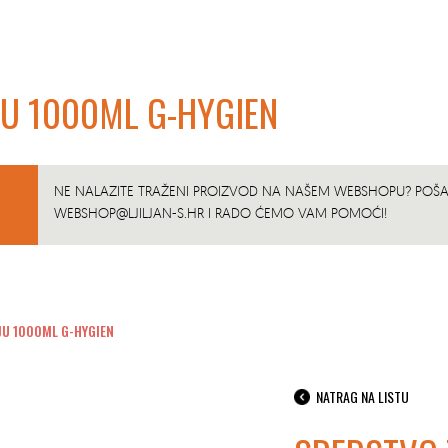
JU 1000ML G-HYGIEN
NE NALAZITE TRAŽENI PROIZVOD NA NAŠEM WEBSHOPU? POŠAL
WEBSHOP@LJILJAN-S.HR
I RADO ĆEMO VAM POMOĆI!
JU 1000ML G-HYGIEN
NATRAG NA LISTU