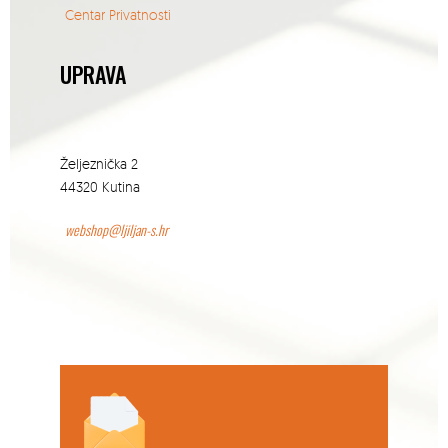
Centar Privatnosti
UPRAVA
Željeznička 2
44320 Kutina
webshop@ljiljan-s.hr