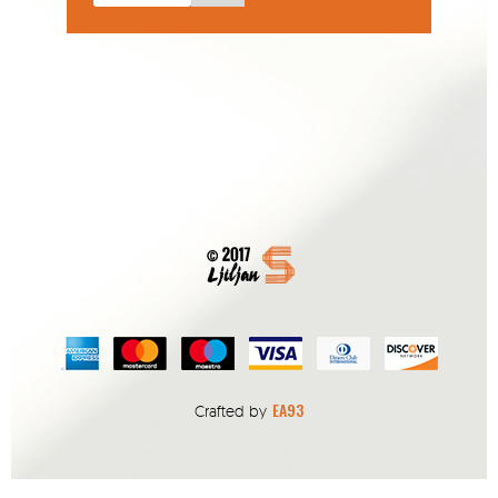
EA93
Crafted by