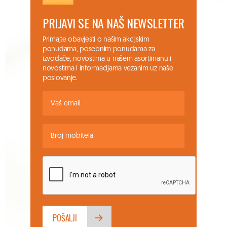
PRIJAVI SE NA NAŠ NEWSLETTER
Primajte obavjesti o našim akcijskim
ponudama, posebnim ponudama za
izvođače, novostima u našem asortimanu i
novostima i informacijama vezanim uz naše
poslovanje.