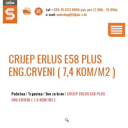
tel:
+385 91 633 0006 pon-pet (7.00h - 15.00h)
e-mail:
webshop@ljiljan-s.hr
CRIJEP ERLUS E58 PLUS
ENG.CRVENI ( 7,4 KOM/M2 )
Početna
/
Trgovina
/
Sve za krov
/
CRIJEP ERLUS E58 PLUS
ENG.CRVENI ( 7,4 KOM/M2 )
🔍