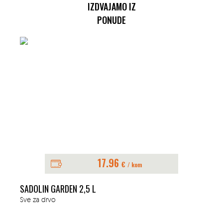
IZDVAJAMO IZ
PONUDE
17.96
€
/ kom
SADOLIN GARDEN 2,5 L
Sve za drvo