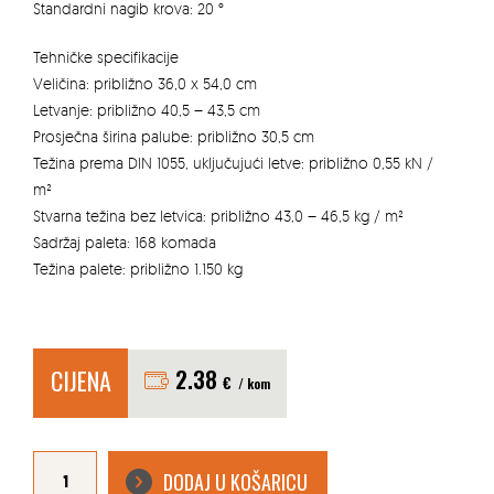
Standardni nagib krova: 20 °
Tehničke specifikacije
Veličina: približno 36,0 x 54,0 cm
Letvanje: približno 40,5 – 43,5 cm
Prosječna širina palube: približno 30,5 cm
Težina prema DIN 1055, uključujući letve: približno 0,55 kN /
m²
Stvarna težina bez letvica: približno 43,0 – 46,5 kg / m²
Sadržaj paleta: 168 komada
Težina palete: približno 1.150 kg
CIJENA
2.38
€
/ kom
CRIJEP
ERLUS
DODAJ U KOŠARICU
E58
PLUS