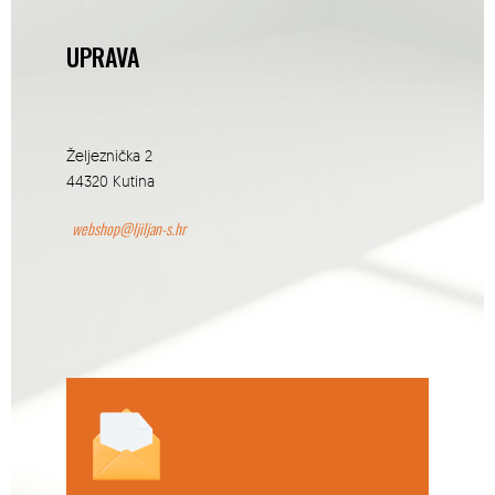
UPRAVA
Željeznička 2
44320 Kutina
webshop@ljiljan-s.hr