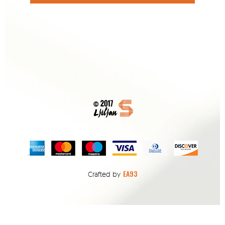
EA93
Crafted by