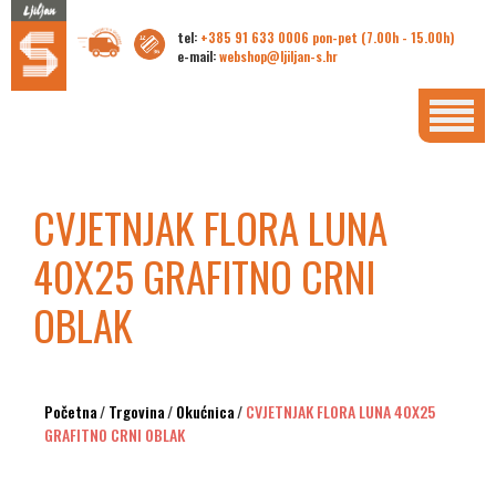
tel:
+385 91 633 0006 pon-pet (7.00h - 15.00h)
e-mail:
webshop@ljiljan-s.hr
CVJETNJAK FLORA LUNA
40X25 GRAFITNO CRNI
OBLAK
Početna
/
Trgovina
/
Okućnica
/
CVJETNJAK FLORA LUNA 40X25
GRAFITNO CRNI OBLAK