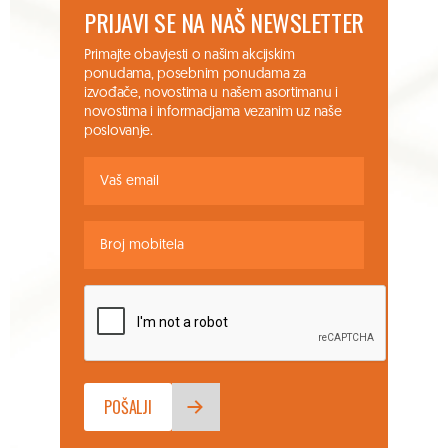
PRIJAVI SE NA NAŠ NEWSLETTER
Primajte obavjesti o našim akcijskim
ponudama, posebnim ponudama za
izvođače, novostima u našem asortimanu i
novostima i informacijama vezanim uz naše
poslovanje.