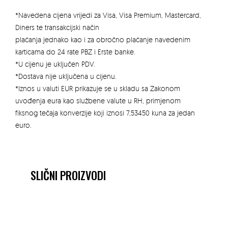
OBLAK
količina
*Navedena cijena vrijedi za Visa, Visa Premium, Mastercard,
Diners te transakcijski način
plaćanja jednako kao i za obročno plaćanje navedenim
karticama do 24 rate PBZ i Erste banke.
*U cijenu je uključen PDV.
*Dostava nije uključena u cijenu.
*Iznos u valuti EUR prikazuje se u skladu sa Zakonom
uvođenja eura kao službene valute u RH, primjenom
fiksnog tečaja konverzije koji iznosi 7,53450 kuna za jedan
euro.
SLIČNI PROIZVODI