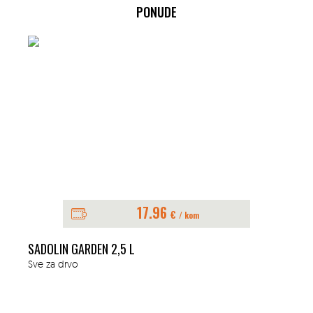
PONUDE
17.96
€
/ kom
SADOLIN GARDEN 2,5 L
Sve za drvo