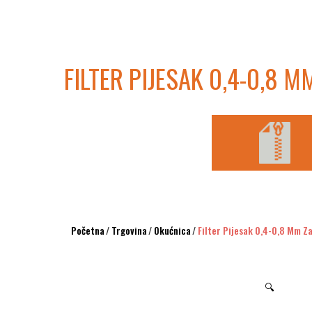
FILTER PIJESAK 0,4-0,8 
Početna
/
Trgovina
/
Okućnica
/
Filter Pijesak 0,4-0,8 Mm Z
🔍