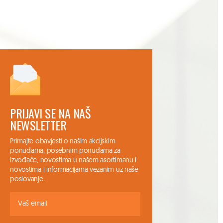
PRIJAVI SE NA NAŠ
NEWSLETTER
Primajte obavjesti o našim akcijskim
ponudama, posebnim ponudama za
izvođače, novostima u našem asortimanu i
novostima i informacijama vezanim uz naše
poslovanje.