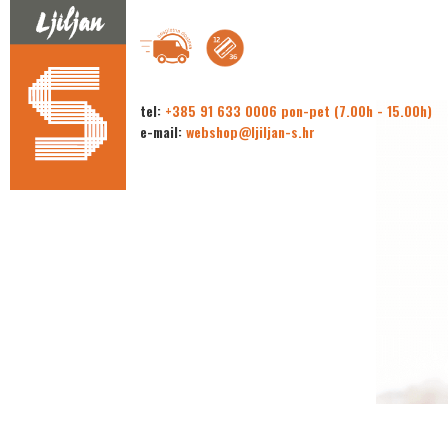
tel:
+385 91 633 0006 pon-pet (7.00h - 15.00h)
e-mail:
webshop@ljiljan-s.hr