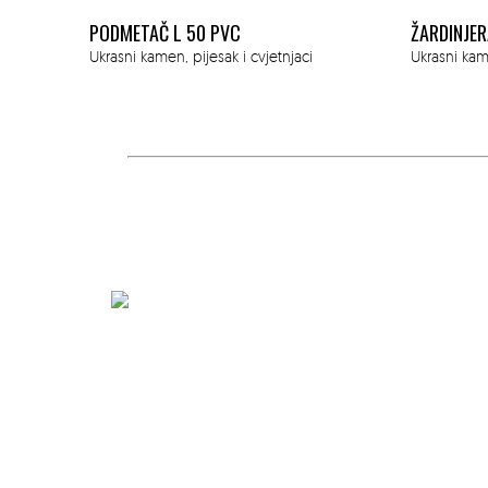
ŽARDINJERA L 60 PVC
ŽARDINJER
Ukrasni kamen, pijesak i cvjetnjaci
Ukrasni kame