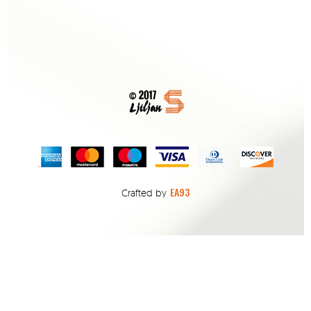
EA93
Crafted by