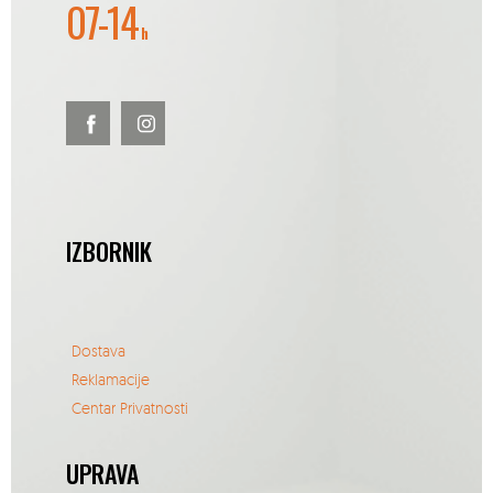
07-14
h
IZBORNIK
Dostava
Reklamacije
Centar Privatnosti
UPRAVA