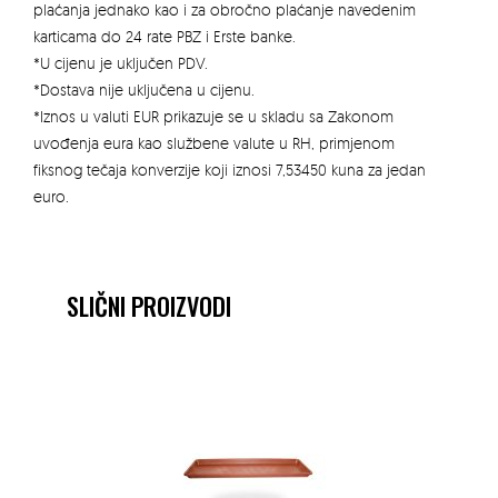
plaćanja jednako kao i za obročno plaćanje navedenim
karticama do 24 rate PBZ i Erste banke.
*U cijenu je uključen PDV.
*Dostava nije uključena u cijenu.
*Iznos u valuti EUR prikazuje se u skladu sa Zakonom
uvođenja eura kao službene valute u RH, primjenom
fiksnog tečaja konverzije koji iznosi 7,53450 kuna za jedan
euro.
SLIČNI PROIZVODI