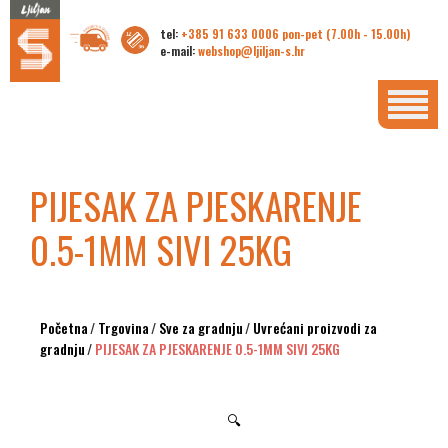
tel:
+385 91 633 0006 pon-pet (7.00h - 15.00h)
e-mail:
webshop@ljiljan-s.hr
PIJESAK ZA PJESKARENJE
0.5-1MM SIVI 25KG
Početna
/
Trgovina
/
Sve za gradnju
/
Uvrećani proizvodi za
gradnju
/
PIJESAK ZA PJESKARENJE 0.5-1MM SIVI 25KG
🔍