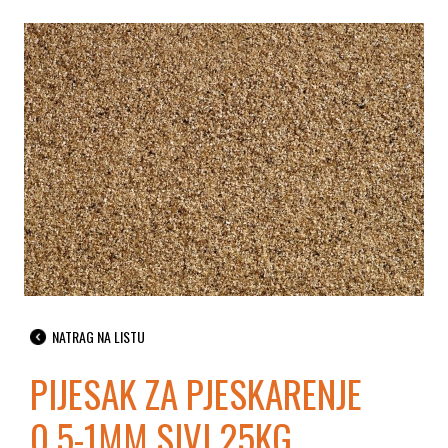
NATRAG NA LISTU
PIJESAK ZA PJESKARENJE
0.5-1MM SIVI 25KG