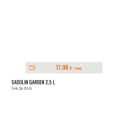
17.96
€
/ kom
SADOLIN GARDEN 2,5 L
Sve za drvo